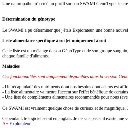
Une naturopathe m'a créé un profil sur son SWAMI GenoType. Je crée 
Détermination du génotype
Le SWAMI a pu déterminer que j'étais Explorateur, une bonne nouve
Liste alimentaire spécifique à soi (et uniquement à soi)
Cette liste est un mélange de son GénoType et de son groupe sanguin, ce
chaque famille d'aliments.
Maladies
Ces fonctionnalités sont uniquement disponibles dans la version Gen
- Un récapitulatif des nutriments dont nos besoins dont accrus est aff
- La liste alimentaire va mettre l'accent sur l'effet bénéfique de cer
- Une liste de compléments alimentaires recommandés pour nous (avec
Ce SWAMI est vraiment quelque chose de curieux et de magnifique. Je 
Cependant, le logiciel serait en anglais. Je ne sais pas si il existe une 
A+
Explorateur