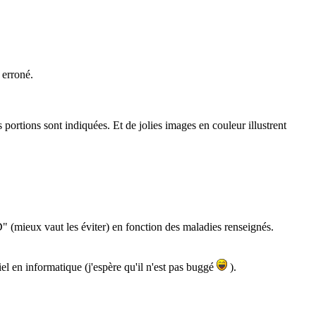
 erroné.
portions sont indiquées. Et de jolies images en couleur illustrent
D" (mieux vaut les éviter) en fonction des maladies renseignés.
l en informatique (j'espère qu'il n'est pas buggé
).