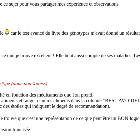
ce sujet pour vous partager mes expérience et observations.
lle
car le test avancé du livre des génotypes m'avait donné un résultat
 que je trouve excellent ! Elle tient aussi compte de ses maladies. Les 
oType (donc non Xpress).
iché en fonction des médicaments que l'on prend.
tains aliments et ranger d'autres aliments dans la colonne "BEST AVOIDE
 des étoiles qui indiquent le degré de recommandation).
trouve que c'est une représentation de ce que peut être un BON logicie
version francisée.