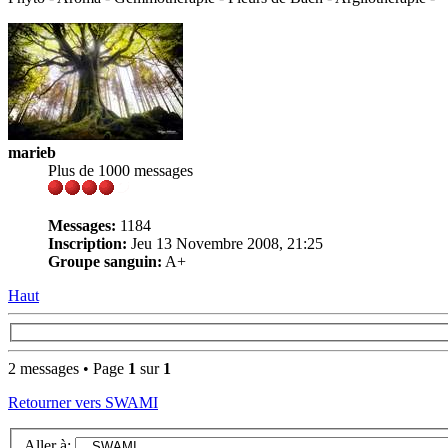
marieb
Plus de 1000 messages
Messages:
1184
Inscription:
Jeu 13 Novembre 2008, 21:25
Groupe sanguin:
A+
Haut
2 messages • Page
1
sur
1
Retourner vers SWAMI
Aller à: