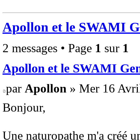
Apollon et le SWAMI 
2 messages • Page
1
sur
1
Apollon et le SWAMI Ge
par
Apollon
» Mer 16 Avri
Bonjour,
Une naturopathe m'a créé u