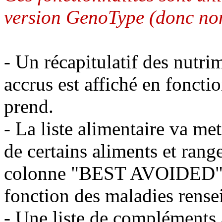
version GenoType (donc non
- Un récapitulatif des nutr
accrus est affiché en fonct
prend.
- La liste alimentaire va met
de certains aliments et rang
colonne "BEST AVOIDED" (m
fonction des maladies rense
- Une liste de compléments