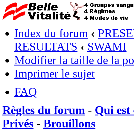
Index du forum
‹
PRESE
RESULTATS
‹
SWAMI
Modifier la taille de la po
Imprimer le sujet
FAQ
Règles du forum
-
Qui est 
Privés
-
Brouillons