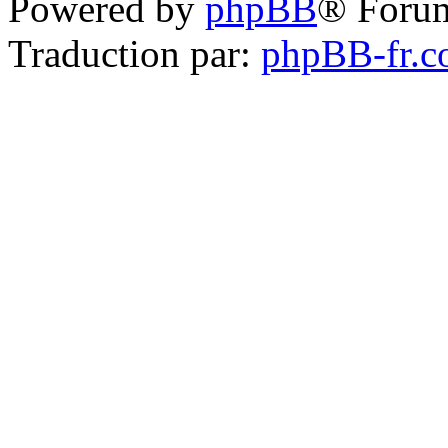
Powered by
phpBB
® Foru
Traduction par:
phpBB-fr.