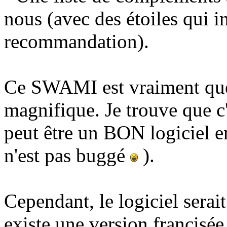
nous (avec des étoiles qui i
recommandation).
Ce SWAMI est vraiment quel
magnifique. Je trouve que c
peut être un BON logiciel en
n'est pas buggé
).
Cependant, le logiciel serait 
existe une version francisée