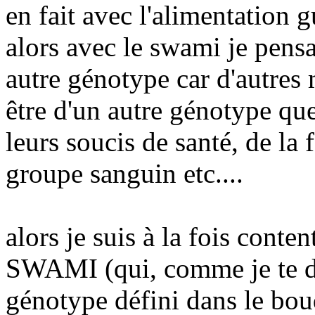
en fait avec l'alimentation g
alors avec le swami je pens
autre génotype car d'autres
être d'un autre génotype qu
leurs soucis de santé, de la f
groupe sanguin etc....
alors je suis à la fois cont
SWAMI (qui, comme je te dis
génotype défini dans le bo