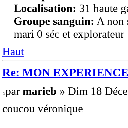
Localisation:
31 haute g
Groupe sanguin:
A non s
mari 0 séc et explorateur
Haut
Re: MON EXPERIENC
par
marieb
» Dim 18 Déce
coucou véronique