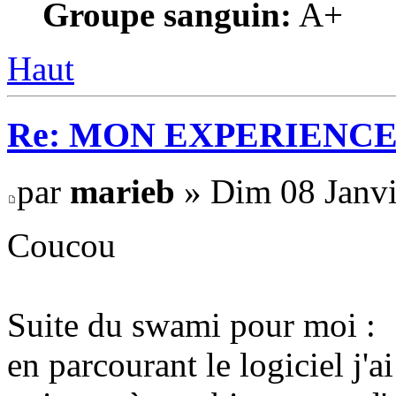
Groupe sanguin:
A+
Haut
Re: MON EXPERIENC
par
marieb
» Dim 08 Janvi
Coucou
Suite du swami pour moi :
en parcourant le logiciel j'