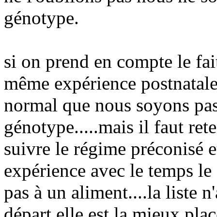
génotype.
si on prend en compte le fai
même expérience postnatale 
normal que nous soyons pas
génotype.....mais il faut re
suivre le régime préconisé et
expérience avec le temps le
pas à un aliment....la liste 
départ elle est la mieux pla