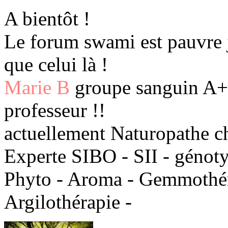
A bientôt !
Le forum swami est pauvre j
que celui là !
Marie B
groupe sanguin A+ 
professeur !!
actuellement Naturopathe c
Experte SIBO - SII - génot
Phyto - Aroma - Gemmothéra
Argilothérapie -