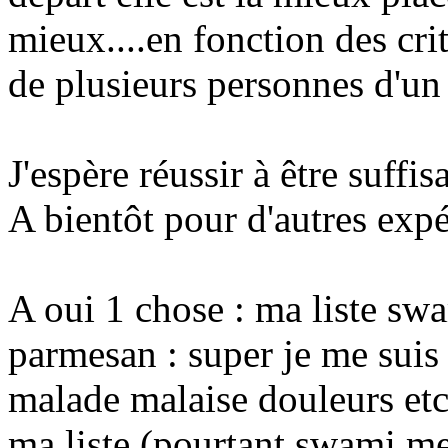
mieux....en fonction des cri
de plusieurs personnes d'u
J'espère réussir à être suff
A bientôt pour d'autres expé
A oui 1 chose : ma liste sw
parmesan : super je me suis 
malade malaise douleurs etc..
ma liste (pourtant swami me