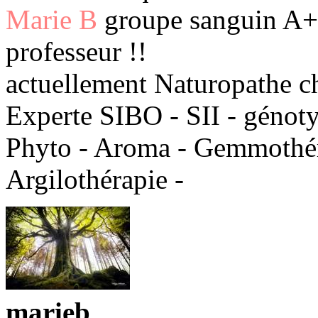
Marie B
groupe sanguin A+ 
professeur !!
actuellement Naturopathe c
Experte SIBO - SII - génot
Phyto - Aroma - Gemmothéra
Argilothérapie -
marieb