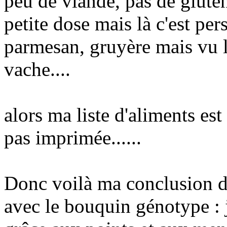
peu de viande, pas de glute
petite dose mais là c'est per
parmesan, gruyère mais vu l
vache....
alors ma liste d'aliments est
pas imprimée......
Donc voilà ma conclusion de
avec le bouquin génotype : j