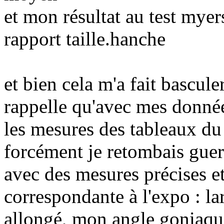
et mon résultat au test myer
rapport taille.hanche
et bien cela m'a fait bascul
rappelle qu'avec mes données
les mesures des tableaux du l
forcément je retombais guerr
avec des mesures précises e
correspondante à l'expo : lar
allongé, mon angle goniaque