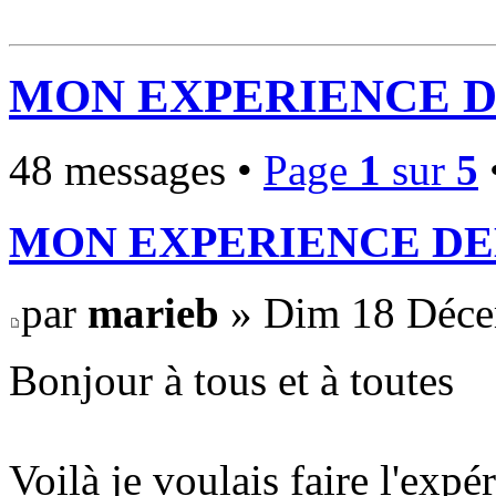
MON EXPERIENCE 
48 messages •
Page
1
sur
5
MON EXPERIENCE DE
par
marieb
» Dim 18 Déce
Bonjour à tous et à toutes
Voilà je voulais faire l'expé