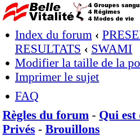
Index du forum
‹
PRESE
RESULTATS
‹
SWAMI
Modifier la taille de la po
Imprimer le sujet
FAQ
Règles du forum
-
Qui est 
Privés
-
Brouillons