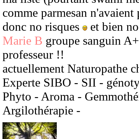
comme parmesan n'avaient p
donc no risques
et bien non
Marie B
groupe sanguin A+ 
professeur !!
actuellement Naturopathe c
Experte SIBO - SII - génot
Phyto - Aroma - Gemmothéra
Argilothérapie -