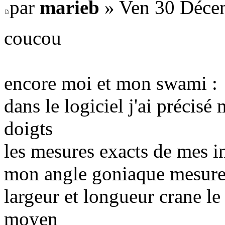
par
marieb
» Ven 30 Déce
coucou
encore moi et mon swami :
dans le logiciel j'ai précis
doigts
les mesures exacts de mes i
mon angle goniaque mesures 
largeur et longueur crane l
moyen