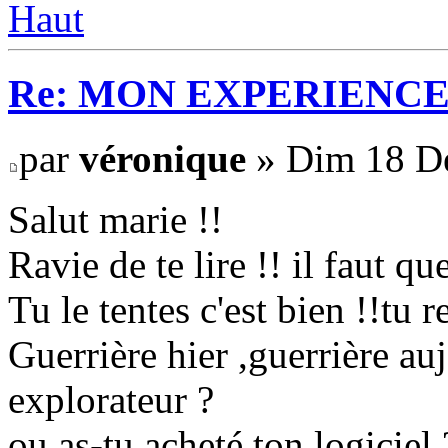
Haut
Re: MON EXPERIENC
par
véronique
» Dim 18 Dé
Salut marie !!
Ravie de te lire !! il faut que
Tu le tentes c'est bien !!tu r
Guerrière hier ,guerrière auj
explorateur ?
ou as-tu acheté ton logiciel 