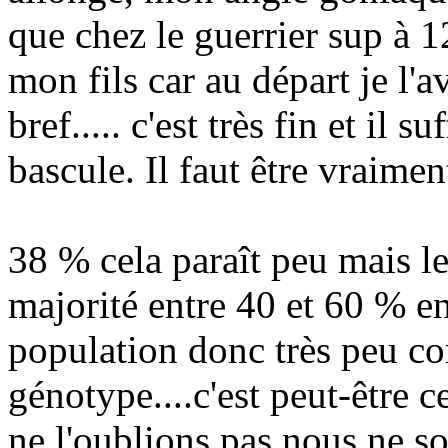
que chez le guerrier sup à 12
mon fils car au départ je l'av
bref..... c'est très fin et il
bascule. Il faut être vraimen
38 % cela paraît peu mais le
majorité entre 40 et 60 % en
population donc très peu co
génotype....c'est peut-être c
ne l'oublions pas nous ne 