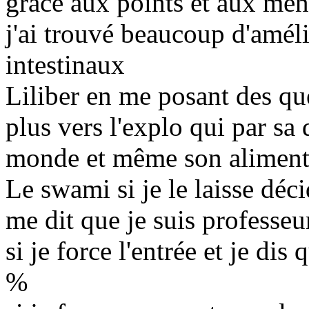
grâce aux points et aux mensu
j'ai trouvé beaucoup d'améli
intestinaux
Liliber en me posant des qu
plus vers l'explo qui par sa 
monde et même son alimenta
Le swami si je le laisse dé
me dit que je suis professe
si je force l'entrée et je dis
%