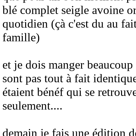
blé complet seigle avoine o
quotidien (çà c'est du au fa
famille)
et je dois manger beaucoup p
sont pas tout à fait identiq
étaient bénéf qui se retrouv
seulement....
demain je fais une édition 