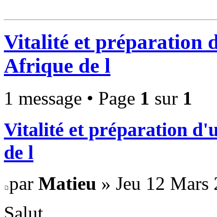
Vitalité et préparation
Afrique de l
1 message • Page
1
sur
1
Vitalité et préparation d
de l
par
Matieu
» Jeu 12 Mars 
Salut