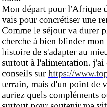
Mon départ pour l'Afrique de
vais pour concrétiser une re
Comme le séjour va durer pl
cherche à bien blinder mon
histoire de s'adapter au mi
surtout à l'alimentation. j'
conseils sur
https://www.top
terrain, mais d'un point de
auriez quels compléments ou
surtout pour soutenir ma vita