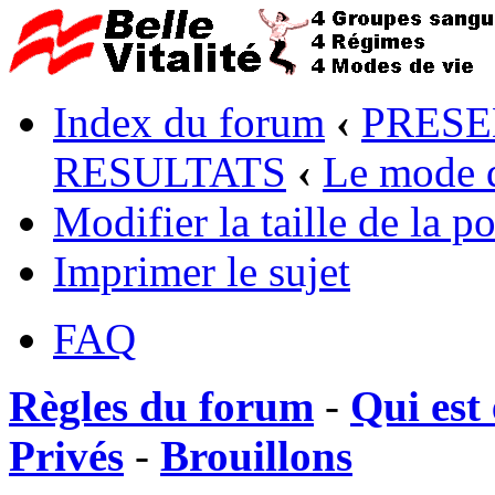
Index du forum
‹
PRESE
RESULTATS
‹
Le mode d
Modifier la taille de la po
Imprimer le sujet
FAQ
Règles du forum
-
Qui est 
Privés
-
Brouillons