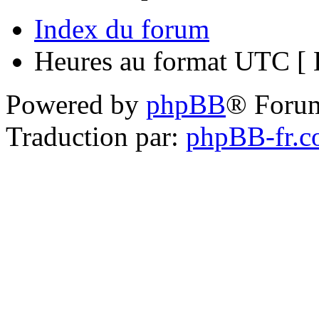
Index du forum
Heures au format UTC [ H
Powered by
phpBB
® Foru
Traduction par:
phpBB-fr.