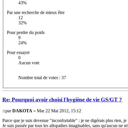
43%
Par une recherche de mieux être
12
32%
Pour perdre du poids
9
24%
Pour essayer
0
Aucun vote
Nombre total de votes : 37
Re: Pourquoi avoir choisi l'hygiène de vie GS/GT ?
par
DAKOTA
» Mar 22 Mai 2012, 15:12
Parce que je suis devenue "inconfortable" : je ne digérais plus rien, je
Je suis passée par tous les allopathes imaginables, sans qu'aucun ne 