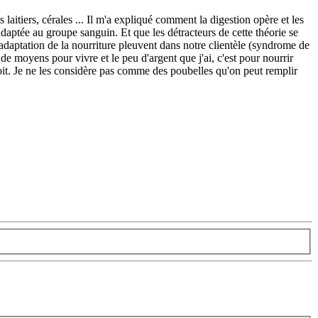
aitiers, cérales ... Il m'a expliqué comment la digestion opère et les
adaptée au groupe sanguin. Et que les détracteurs de cette théorie se
adaptation de la nourriture pleuvent dans notre clientèle (syndrome de
 de moyens pour vivre et le peu d'argent que j'ai, c'est pour nourrir
soit. Je ne les considère pas comme des poubelles qu'on peut remplir