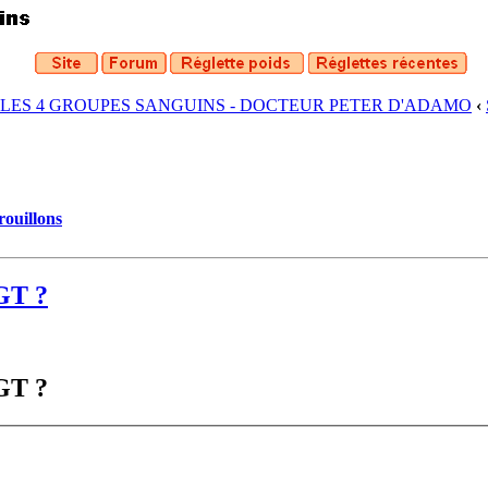
 LES 4 GROUPES SANGUINS - DOCTEUR PETER D'ADAMO
‹
rouillons
/GT ?
/GT ?