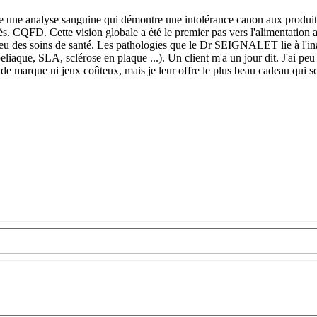
ire une analyse sanguine qui démontre une intolérance canon aux produits l
és. CQFD. Cette vision globale a été le premier pas vers l'alimentation 
lieu des soins de santé. Les pathologies que le Dr SEIGNALET lie à l'in
eliaque, SLA, sclérose en plaque ...). Un client m'a un jour dit. J'ai peu
 de marque ni jeux coûteux, mais je leur offre le plus beau cadeau qui 