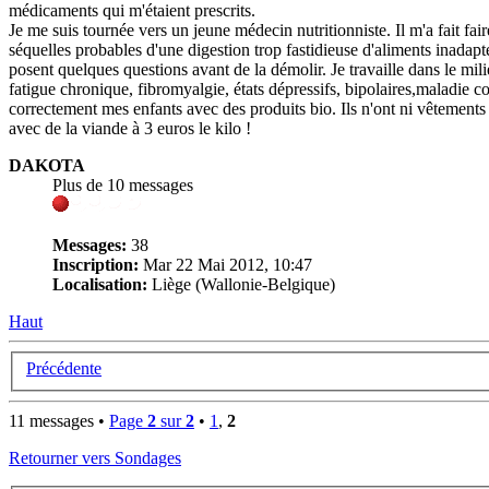
médicaments qui m'étaient prescrits.
Je me suis tournée vers un jeune médecin nutritionniste. Il m'a fait fa
séquelles probables d'une digestion trop fastidieuse d'aliments inadapt
posent quelques questions avant de la démolir. Je travaille dans le mi
fatigue chronique, fibromyalgie, états dépressifs, bipolaires,maladie co
correctement mes enfants avec des produits bio. Ils n'ont ni vêtements
avec de la viande à 3 euros le kilo !
DAKOTA
Plus de 10 messages
Messages:
38
Inscription:
Mar 22 Mai 2012, 10:47
Localisation:
Liège (Wallonie-Belgique)
Haut
Précédente
11 messages •
Page
2
sur
2
•
1
,
2
Retourner vers Sondages