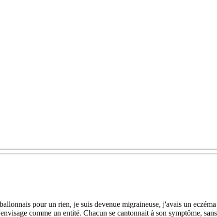
 ballonnais pour un rien, je suis devenue migraineuse, j'avais un eczéma gé
m'envisage comme un entité. Chacun se cantonnait à son symptôme, sans 