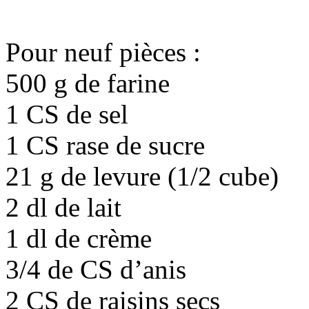
Pour neuf pièces :
500 g de farine
1 CS de sel
1 CS rase de sucre
21 g de levure (1/2 cube)
2 dl de lait
1 dl de crème
3/4 de CS d’anis
2 CS de raisins secs