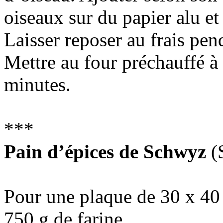
oiseaux sur du papier alu et
Laisser reposer au frais pe
Mettre au four préchauffé à
minutes.
***
Pain d’épices de Schwyz
(S
Pour une plaque de 30 x 40
750 g de farine