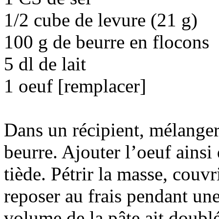
1/2 cube de levure (21 g)
100 g de beurre en flocons
5 dl de lait
1 oeuf [remplacer]
Dans un récipient, mélanger l
beurre. Ajouter l’oeuf ainsi 
tiède. Pétrir la masse, couvr
reposer au frais pendant une
volume de la pâte ait doublé