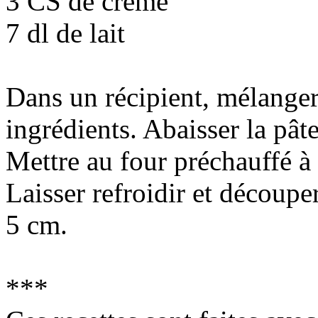
3 CS de crème
7 dl de lait
Dans un récipient, mélanger
ingrédients. Abaisser la pâ
Mettre au four préchauffé à
Laisser refroidir et découpe
5 cm.
***