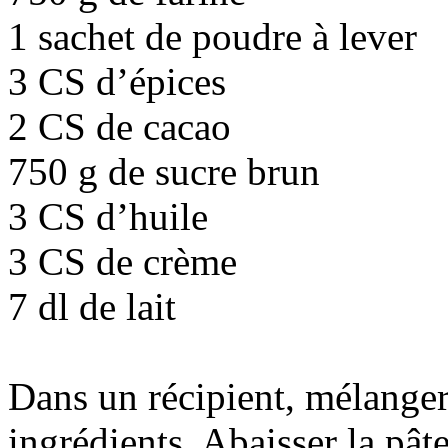
1 sachet de poudre à lever
3 CS d’épices
2 CS de cacao
750 g de sucre brun
3 CS d’huile
3 CS de crème
7 dl de lait
Dans un récipient, mélanger
ingrédients. Abaisser la pâ