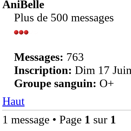
AniBelle
Plus de 500 messages
Messages:
763
Inscription:
Dim 17 Juin
Groupe sanguin:
O+
Haut
1 message • Page
1
sur
1