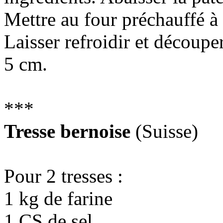
Mettre au four préchauffé à
Laisser refroidir et découpe
5 cm.
***
Tresse bernoise
(Suisse)
Pour 2 tresses :
1 kg de farine
1 CS de sel