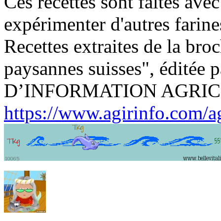
Ces recettes sont faites avec 
expérimenter d'autres farine
Recettes extraites de la bro
paysannes suisses", éditée
D’INFORMATION AGRI
https://www.agirinfo.com/agr