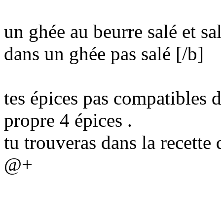
un ghée au beurre salé et sal
dans un ghée pas salé [/b]
tes épices pas compatibles 
propre 4 épices .
tu trouveras dans la recette q
@+