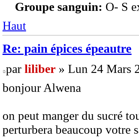
Groupe sanguin:
O- S ex
Haut
Re: pain épices épeautre
par
liliber
» Lun 24 Mars 2
bonjour Alwena
on peut manger du sucré tous
perturbera beaucoup votre s