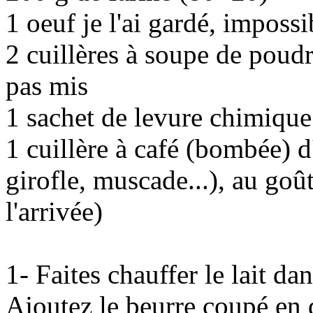
1 oeuf je l'ai gardé, imposs
2 cuillères à soupe de poudr
pas mis
1 sachet de levure chimique
1 cuillère à café (bombée) d
girofle, muscade...), au goû
l'arrivée)
1- Faites chauffer le lait da
Ajoutez le beurre coupé en 