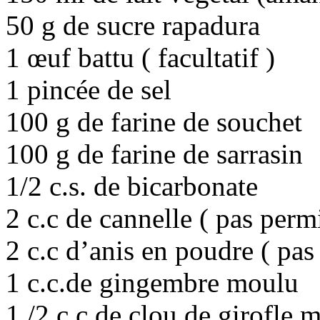
50 g de sucre rapadura
1 œuf battu ( facultatif )
1 pincée de sel
100 g de farine de souchet
100 g de farine de sarrasin
1/2 c.s. de bicarbonate
2 c.c de cannelle ( pas perm
2 c.c d’anis en poudre ( pas
1 c.c.de gingembre moulu
1 /2 c.c.de clou de girofle 