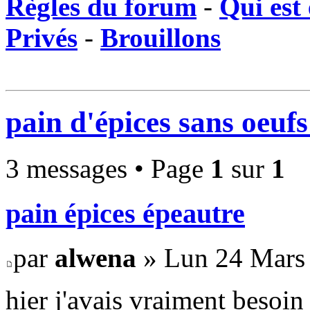
Règles du forum
-
Qui est 
Privés
-
Brouillons
pain d'épices sans oeufs
3 messages • Page
1
sur
1
pain épices épeautre
par
alwena
» Lun 24 Mars 
hier j'avais vraiment besoin 