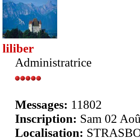
liliber
Administratrice
Messages:
11802
Inscription:
Sam 02 Août
Localisation:
STRASB