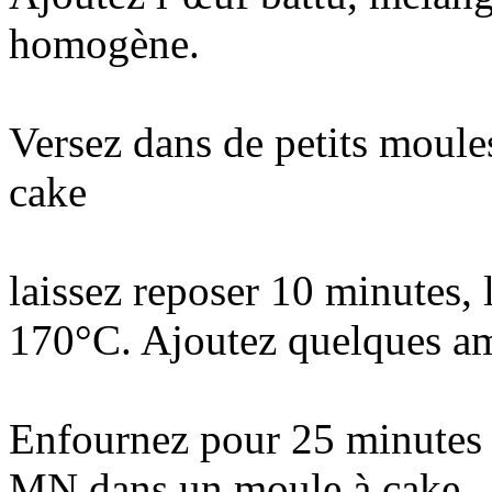
homogène.
Versez dans de petits moule
cake
laissez reposer 10 minutes, 
170°C. Ajoutez quelques ama
Enfournez pour 25 minutes 
MN dans un moule à cake .