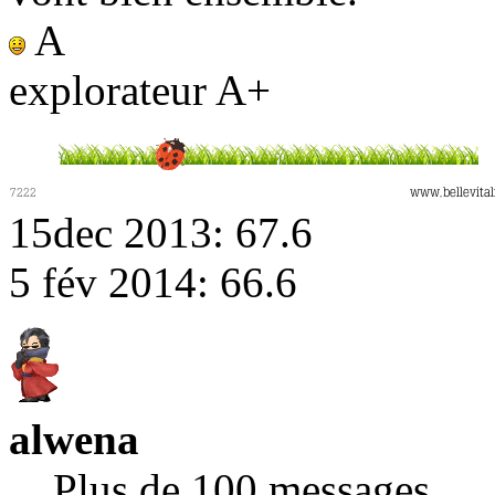
A
explorateur A+
15dec 2013: 67.6
5 fév 2014: 66.6
alwena
Plus de 100 messages