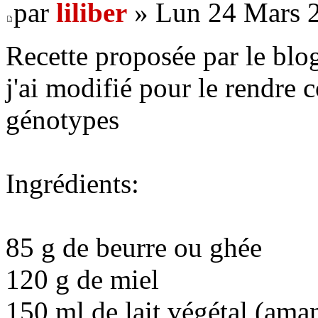
par
liliber
» Lun 24 Mars 2
Recette proposée par le blo
j'ai modifié pour le rendre
génotypes
Ingrédients:
85 g de beurre ou ghée
120 g de miel
150 ml de lait végétal (ama