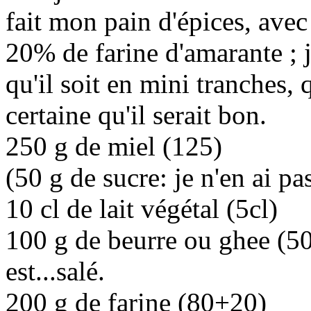
fait mon pain d'épices, avec
20% de farine d'amarante ; j
qu'il soit en mini tranches, 
certaine qu'il serait bon.
250 g de miel (125)
(50 g de sucre: je n'en ai pa
10 cl de lait végétal (5cl)
100 g de beurre ou ghee (50g
est...salé.
200 g de farine (80+20)