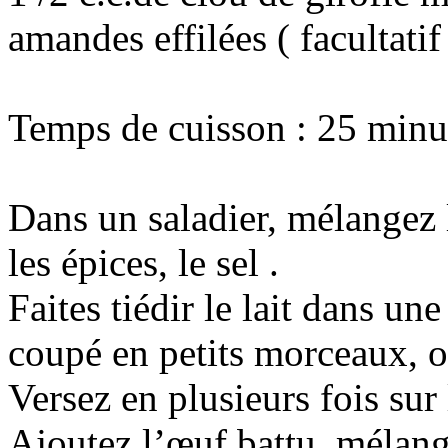
amandes effilées ( facultatif
Temps de cuisson : 25 minu
Dans un saladier, mélangez l
les épices, le sel .
Faites tiédir le lait dans un
coupé en petits morceaux, ou
Versez en plusieurs fois sur
Ajoutez l’œuf battu, mélang