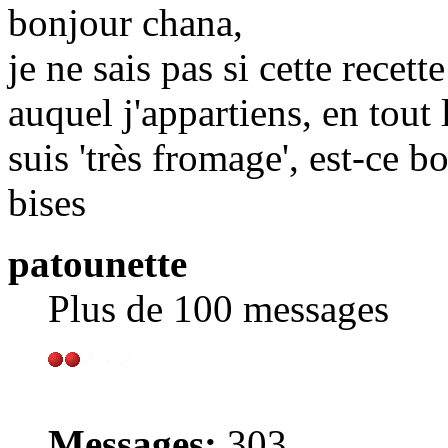
bonjour chana,
je ne sais pas si cette recet
auquel j'appartiens, en tout
suis 'très fromage', est-ce b
bises
patounette
Plus de 100 messages
Messages:
303