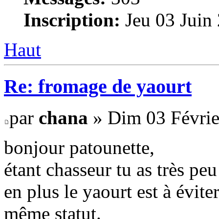
Inscription:
Jeu 03 Juin
Haut
Re: fromage de yaourt
par
chana
» Dim 03 Févrie
bonjour patounette,
étant chasseur tu as très peu
en plus le yaourt est à évit
même statut.