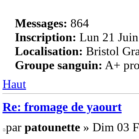
Messages:
864
Inscription:
Lun 21 Juin
Localisation:
Bristol Gr
Groupe sanguin:
A+ pro
Haut
Re: fromage de yaourt
par
patounette
» Dim 03 Fé