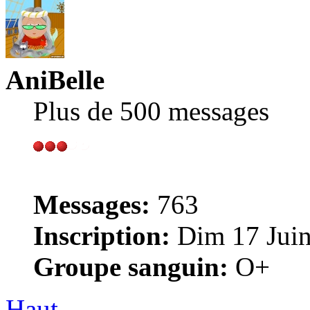
AniBelle
Plus de 500 messages
Messages:
763
Inscription:
Dim 17 Juin
Groupe sanguin:
O+
Haut