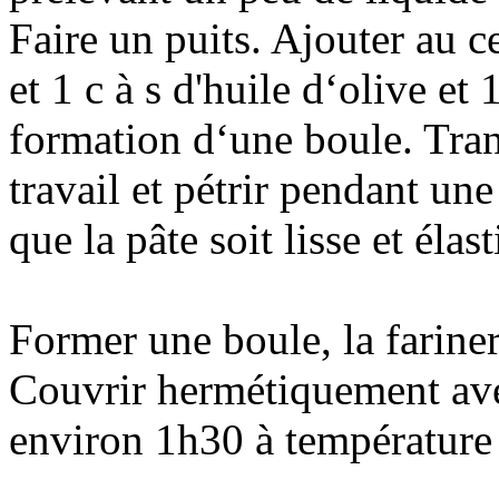
Faire un puits. Ajouter au ce
et 1 c à s d'huile d‘olive et
formation d‘une boule. Trans
travail et pétrir pendant un
que la pâte soit lisse et élas
Former une boule, la fariner
Couvrir hermétiquement avec
environ 1h30 à température