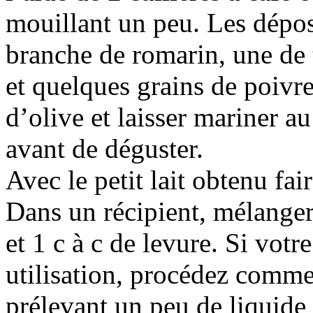
mouillant un peu. Les dépo
branche de romarin, une de 
et quelques grains de poivre
d’olive et laisser mariner au
avant de déguster.
Avec le petit lait obtenu fai
Dans un récipient, mélanger
et 1 c à c de levure. Si votr
utilisation, procédez comme
prélevant un peu de liquide 