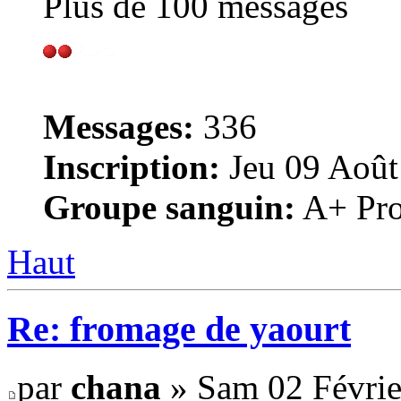
Plus de 100 messages
Messages:
336
Inscription:
Jeu 09 Août
Groupe sanguin:
A+ Pro
Haut
Re: fromage de yaourt
par
chana
» Sam 02 Févrie