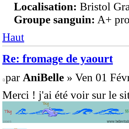
Localisation:
Bristol Gr
Groupe sanguin:
A+ pro
Haut
Re: fromage de yaourt
par
AniBelle
» Ven 01 Févr
Merci ! j'ai été voir sur le 