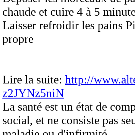
chaude et cuire 4 à 5 minute
Laisser refroidir les pains 
propre
Lire la suite:
http://www.alt
z2JYNz5niN
La santé est un état de comp
social, et ne consiste pas s
maladie ou d'infirmité.