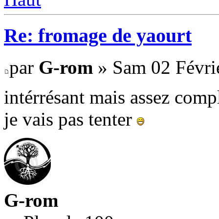
Re: fromage de yaourt
par
G-rom
» Sam 02 Févri
intérrésant mais assez comp
je vais pas tenter
G-rom