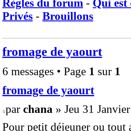
Règles du forum
-
Qui est 
Privés
-
Brouillons
fromage de yaourt
6 messages • Page
1
sur
1
fromage de yaourt
par
chana
» Jeu 31 Janvier
Pour petit déjeuner ou tout