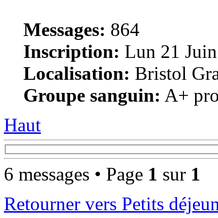
Messages:
864
Inscription:
Lun 21 Juin
Localisation:
Bristol Gr
Groupe sanguin:
A+ pro
Haut
6 messages • Page
1
sur
1
Retourner vers Petits déjeu