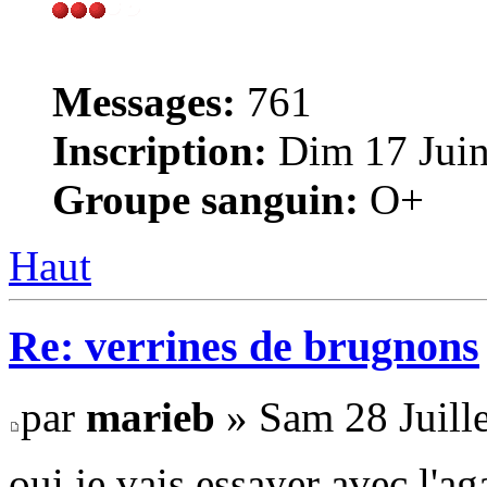
Messages:
761
Inscription:
Dim 17 Juin
Groupe sanguin:
O+
Haut
Re: verrines de brugnons
par
marieb
» Sam 28 Juille
oui je vais essayer avec l'ag