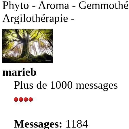
Phyto - Aroma - Gemmothéra
Argilothérapie -
marieb
Plus de 1000 messages
Messages:
1184