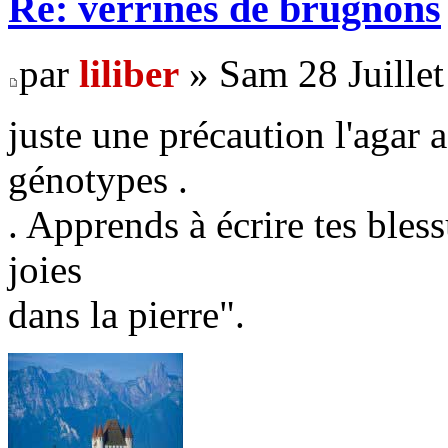
Re: verrines de brugnons
par
liliber
» Sam 28 Juillet
juste une précaution l'agar 
génotypes .
. Apprends à écrire tes bless
joies
dans la pierre".