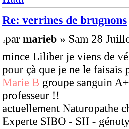
Re: verrines de brugnons
par
marieb
» Sam 28 Juille
mince Liliber je viens de vé
pour çà que je ne le faisais pa
Marie B
groupe sanguin A+ 
professeur !!
actuellement Naturopathe c
Experte SIBO - SII - génot