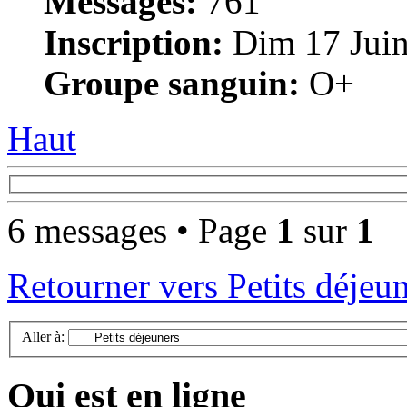
Messages:
761
Inscription:
Dim 17 Juin
Groupe sanguin:
O+
Haut
6 messages • Page
1
sur
1
Retourner vers Petits déjeu
Aller à:
Qui est en ligne