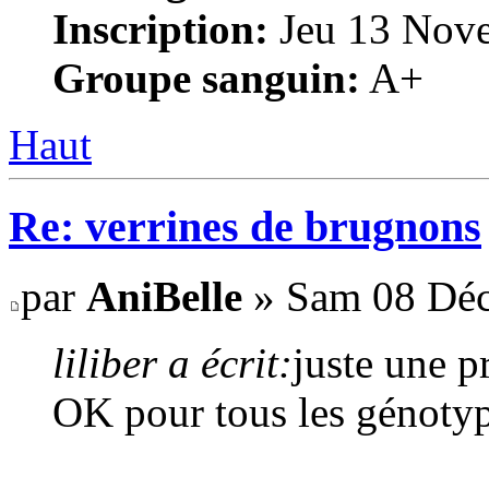
Inscription:
Jeu 13 Nove
Groupe sanguin:
A+
Haut
Re: verrines de brugnons
par
AniBelle
» Sam 08 Déc
liliber a écrit:
juste une p
OK pour tous les génotyp