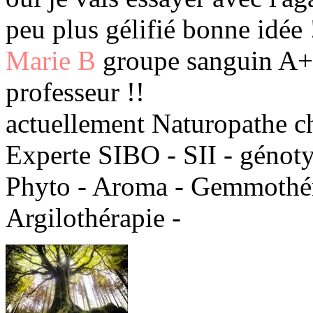
peu plus gélifié bonne idée
Marie B
groupe sanguin A+ 
professeur !!
actuellement Naturopathe c
Experte SIBO - SII - génot
Phyto - Aroma - Gemmothéra
Argilothérapie -