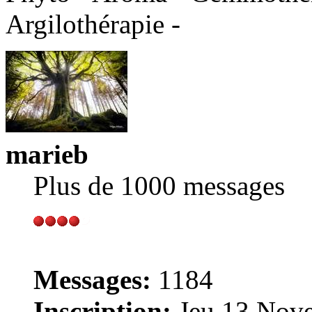
Argilothérapie -
marieb
Plus de 1000 messages
Messages:
1184
Inscription:
Jeu 13 Nove