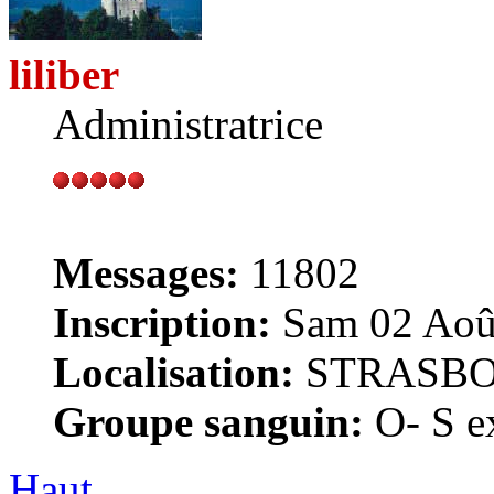
liliber
Administratrice
Messages:
11802
Inscription:
Sam 02 Août
Localisation:
STRASB
Groupe sanguin:
O- S ex
Haut