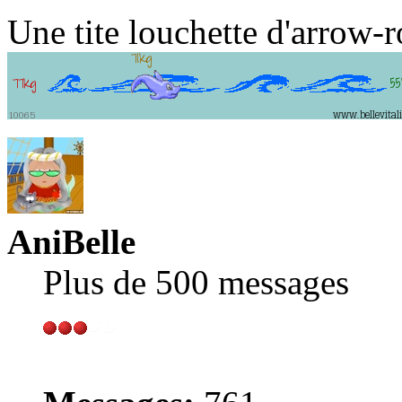
Une tite louchette d'arrow-r
AniBelle
Plus de 500 messages