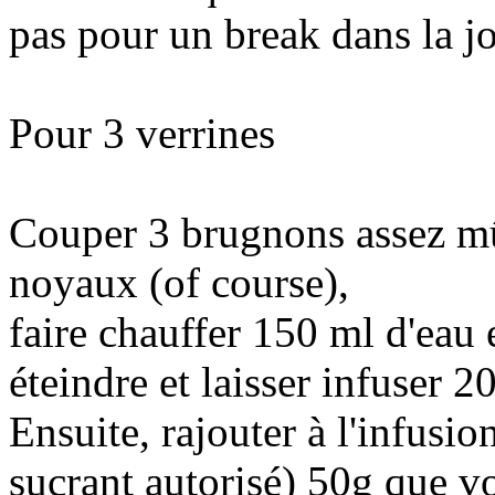
pas pour un break dans la jo
Pour 3 verrines
Couper 3 brugnons assez mûre
noyaux (of course),
faire chauffer 150 ml d'eau 
éteindre et laisser infuser 2
Ensuite, rajouter à l'infusio
sucrant autorisé) 50g que v