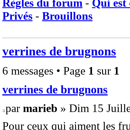
Règles du forum
-
Qui est 
Privés
-
Brouillons
verrines de brugnons
6 messages • Page
1
sur
1
verrines de brugnons
par
marieb
» Dim 15 Juille
Pour ceux qui aiment les fru