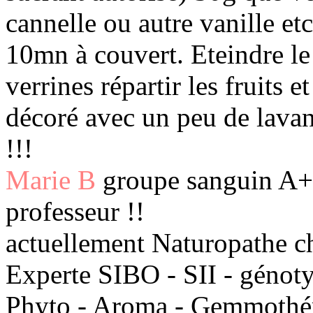
cannelle ou autre vanille etc.
10mn à couvert. Eteindre le 
verrines répartir les fruits e
décoré avec un peu de lavan
!!!
Marie B
groupe sanguin A+ 
professeur !!
actuellement Naturopathe c
Experte SIBO - SII - génot
Phyto - Aroma - Gemmothéra