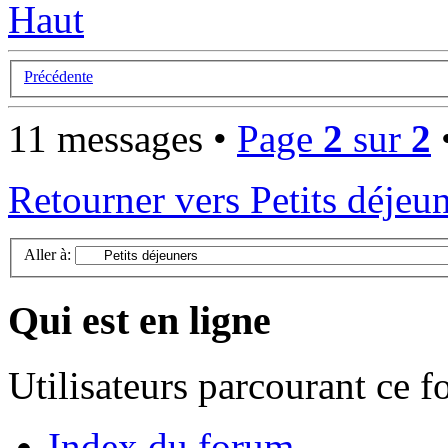
Haut
Précédente
11 messages •
Page
2
sur
2
Retourner vers Petits déjeu
Aller à:
Qui est en ligne
Utilisateurs parcourant ce 
Index du forum