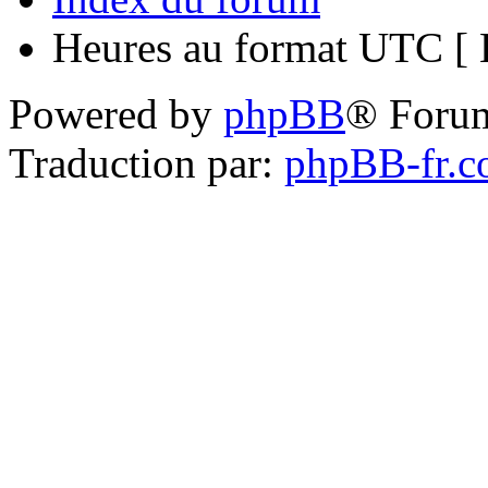
Heures au format UTC [ H
Powered by
phpBB
® Foru
Traduction par:
phpBB-fr.