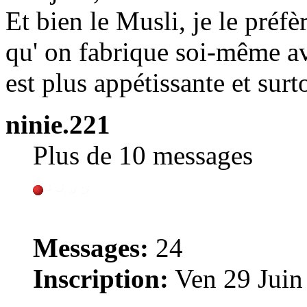
Et bien le Musli, je le préfè
qu' on fabrique soi-même 
est plus appétissante et surt
ninie.221
Plus de 10 messages
Messages:
24
Inscription:
Ven 29 Juin