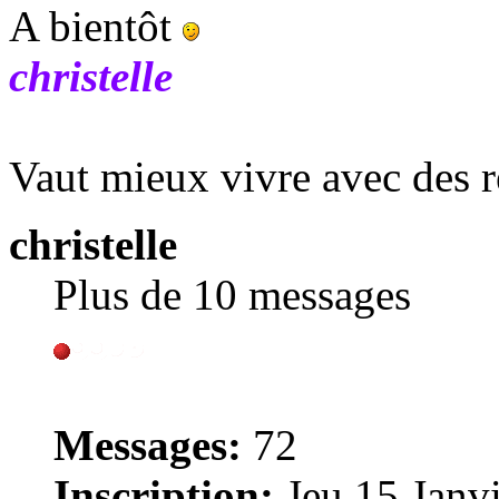
A bientôt
christelle
Vaut mieux vivre avec des r
christelle
Plus de 10 messages
Messages:
72
Inscription:
Jeu 15 Janvi