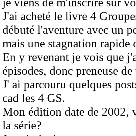
je viens de m'inscrire sur v
J'ai acheté le livre 4 Group
débuté l'aventure avec un pe
mais une stagnation rapide qu
En y revenant je vois que j
épisodes, donc preneuse de v
J' ai parcouru quelques pos
cad les 4 GS.
Mon édition date de 2002, vo
la série?