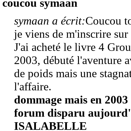
coucou symaan
symaan a écrit:
Coucou to
je viens de m'inscrire sur
J'ai acheté le livre 4 Gr
2003, débuté l'aventure av
de poids mais une stagnat
l'affaire.
dommage mais en 2003 
forum disparu aujourd'
ISALABELLE