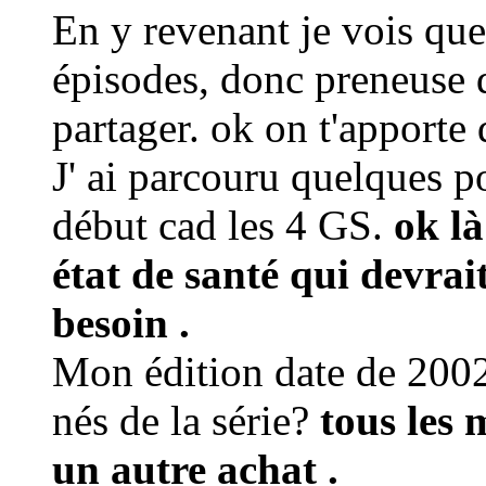
En y revenant je vois qu
épisodes, donc preneuse d
partager. ok on t'apporte 
J' ai parcouru quelques p
début cad les 4 GS.
ok là
état de santé qui devrai
besoin .
Mon édition date de 2002,
nés de la série?
tous les 
un autre achat .