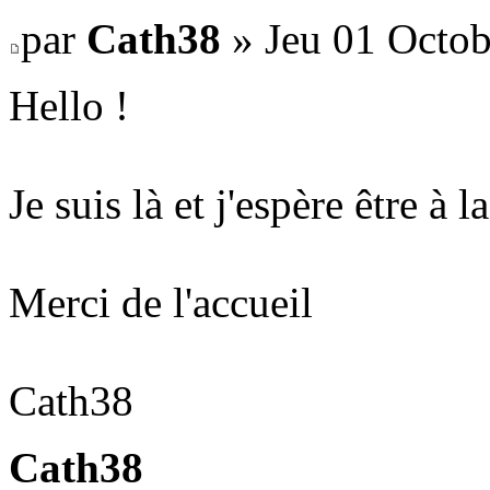
par
Cath38
» Jeu 01 Octob
Hello !
Je suis là et j'espère être à l
Merci de l'accueil
Cath38
Cath38