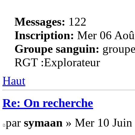
Messages:
122
Inscription:
Mer 06 Août
Groupe sanguin:
groupe
RGT :Explorateur
Haut
Re: On recherche
par
symaan
» Mer 10 Juin