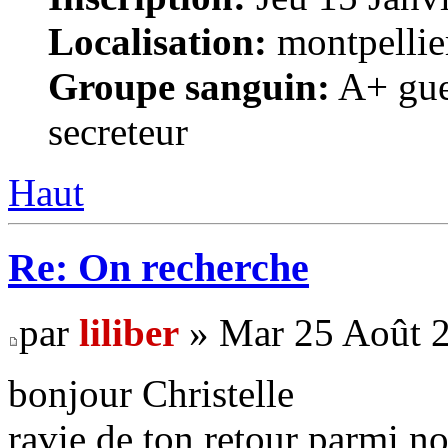
Localisation:
montpellie
Groupe sanguin:
A+ gue
secreteur
Haut
Re: On recherche
par
liliber
» Mar 25 Août 2
bonjour Christelle
ravie de ton retour parmi nou