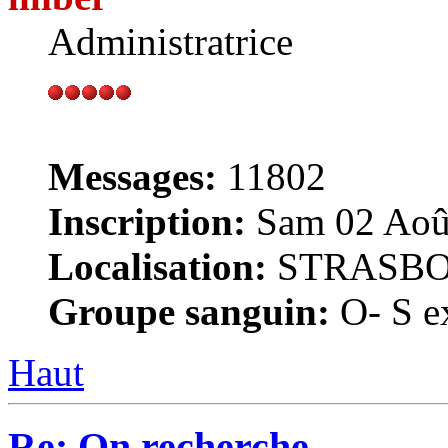
Administratrice
Messages:
11802
Inscription:
Sam 02 Août
Localisation:
STRASB
Groupe sanguin:
O- S ex
Haut
Re: On recherche