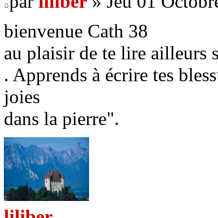
par
liliber
» Jeu 01 Octobr
bienvenue Cath 38
au plaisir de te lire ailleurs
. Apprends à écrire tes bless
joies
dans la pierre".
liliber