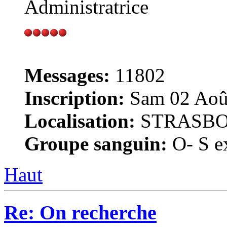
Administratrice
Messages:
11802
Inscription:
Sam 02 Août
Localisation:
STRASB
Groupe sanguin:
O- S ex
Haut
Re: On recherche