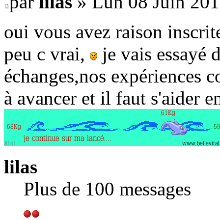
par
lilas
» Lun 08 Juin 201
oui vous avez raison inscri
peu c vrai,
je vais essayé 
échanges,nos expériences c
à avancer et il faut s'aider 
lilas
Plus de 100 messages