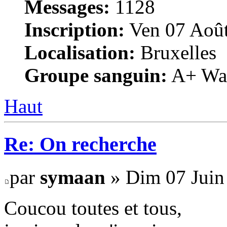
Messages:
1128
Inscription:
Ven 07 Août
Localisation:
Bruxelles
Groupe sanguin:
A+ War
Haut
Re: On recherche
par
symaan
» Dim 07 Juin
Coucou toutes et tous,