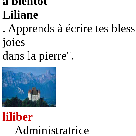
a bientôt
Liliane
. Apprends à écrire tes bless
joies
dans la pierre".
liliber
Administratrice