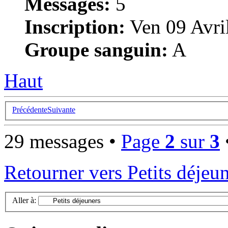
Messages:
5
Inscription:
Ven 09 Avri
Groupe sanguin:
A
Haut
Précédente
Suivante
29 messages •
Page
2
sur
3
Retourner vers Petits déjeu
Aller à: