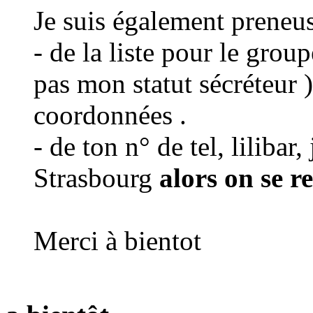
Je suis également preneu
- de la liste pour le grou
pas mon statut sécréteur 
coordonnées .
- de ton n° de tel, lilibar,
Strasbourg
alors on se r
Merci à bientot