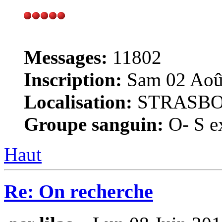
Messages:
11802
Inscription:
Sam 02 Août
Localisation:
STRASB
Groupe sanguin:
O- S ex
Haut
Re: On recherche