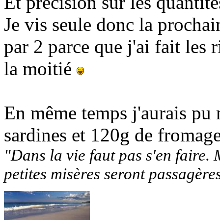
Et précision sur les quantités
Je vis seule donc la prochain
par 2 parce que j'ai fait les 
la moitié
En même temps j'aurais pu 
sardines et 120g de fromag
"Dans la vie faut pas s'en faire. 
petites misères seront passagère