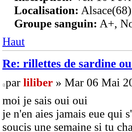
Localisation:
Alsace(68)
Groupe sanguin:
A+, Non
Haut
Re: rillettes de sardine o
par
liliber
» Mar 06 Mai 20
moi je sais oui oui
je n'en aies jamais eue qui 
soucis une semaine si tu cha