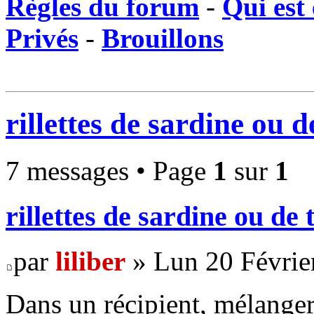
Règles du forum
-
Qui est 
Privés
-
Brouillons
rillettes de sardine ou 
7 messages • Page
1
sur
1
rillettes de sardine ou de 
par
liliber
» Lun 20 Févrie
Dans un récipient, mélanger