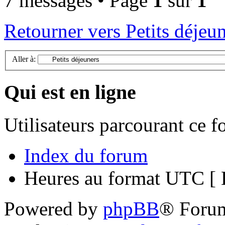
7 messages • Page
1
sur
1
Retourner vers Petits déjeu
Aller à:
Qui est en ligne
Utilisateurs parcourant ce 
Index du forum
Heures au format UTC [ H
Powered by
phpBB
® Foru