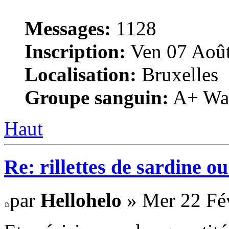
Messages:
1128
Inscription:
Ven 07 Août
Localisation:
Bruxelles
Groupe sanguin:
A+ War
Haut
Re: rillettes de sardine o
par
Hellohelo
» Mer 22 Fév