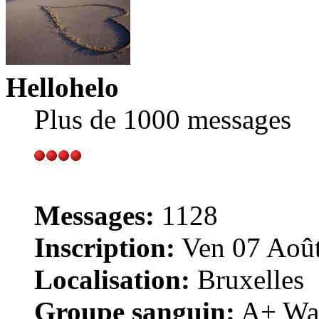
Hellohelo
Plus de 1000 messages
Messages:
1128
Inscription:
Ven 07 Août
Localisation:
Bruxelles
Groupe sanguin:
A+ War