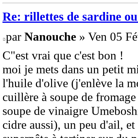
Re: rillettes de sardine o
par
Nanouche
» Ven 05 Fé
C"est vrai que c'est bon !
moi je mets dans un petit mi
l'huile d'olive (j'enlève la m
cuillère à soupe de fromage f
soupe de vinaigre Umeboshi
cidre aussi), un peu d'ail, e