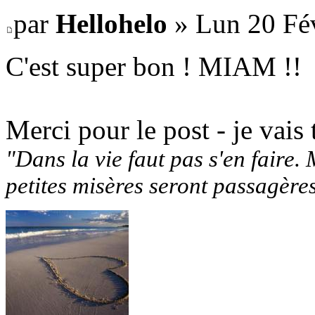
par
Hellohelo
» Lun 20 Fév
C'est super bon ! MIAM !!
Merci pour le post - je vais t
"Dans la vie faut pas s'en faire. 
petites misères seront passagère