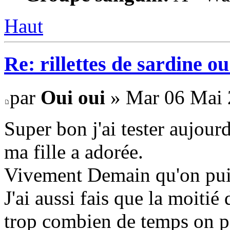
Haut
Re: rillettes de sardine o
par
Oui oui
» Mar 06 Mai 
Super bon j'ai tester aujour
ma fille a adorée.
Vivement Demain qu'on pui
J'ai aussi fais que la moitié 
trop combien de temps on pe