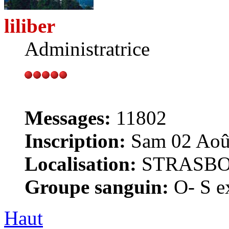
liliber
Administratrice
Messages:
11802
Inscription:
Sam 02 Août
Localisation:
STRASB
Groupe sanguin:
O- S ex
Haut