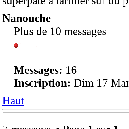
superpâte à tartiner sur du p
Nanouche
Plus de 10 messages
Messages:
16
Inscription:
Dim 17 Mars
Haut