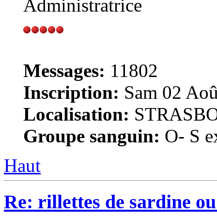
Administratrice
Messages:
11802
Inscription:
Sam 02 Août
Localisation:
STRASB
Groupe sanguin:
O- S ex
Haut
Re: rillettes de sardine o