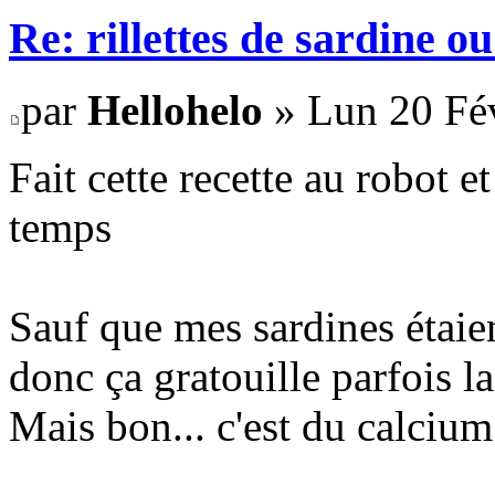
Re: rillettes de sardine o
par
Hellohelo
» Lun 20 Fév
Fait cette recette au robot e
temps
Sauf que mes sardines étaien
donc ça gratouille parfois l
Mais bon... c'est du calciu