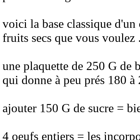
voici la base classique d'un
fruits secs que vous voulez 
une plaquette de 250 G de b
qui donne à peu prés 180 à 
ajouter 150 G de sucre = bi
4 oeufs entiers = les incor