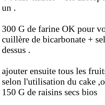
un .
300 G de farine OK pour vou
cuillère de bicarbonate + se
dessus .
ajouter ensuite tous les fru
selon l'utilisation du cake 
150 G de raisins secs bios