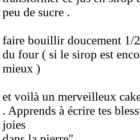
peu de sucre .
faire bouillir doucement 1/2 
du four ( si le sirop est en
mieux )
et voilà un merveilleux cake
. Apprends à écrire tes bless
joies
dans la pierre".