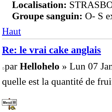
Localisation:
STRASB
Groupe sanguin:
O- S ex
Haut
Re: le vrai cake anglais
par
Hellohelo
» Lun 07 Jan
quelle est la quantité de f