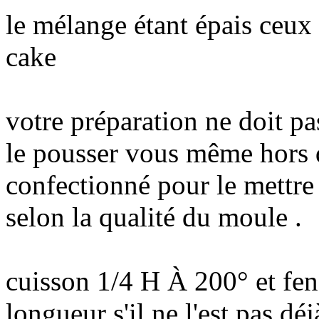
le mélange étant épais ceux
cake
votre préparation ne doit pa
le pousser vous même hors d
confectionné pour le mettre
selon la qualité du moule .
cuisson 1/4 H À 200° et fen
longueur s'il ne l'est pas déj