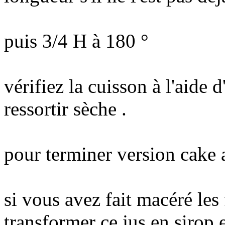
puis 3/4 H à 180 °
vérifiez la cuisson à l'aide
ressortir sèche .
pour terminer version cake 
si vous avez fait macéré les 
transformer ce jus en sirop 