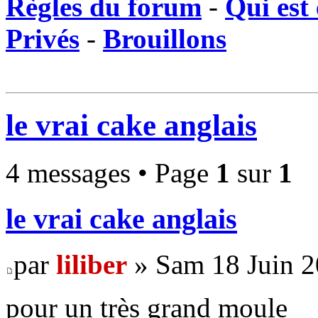
Règles du forum
-
Qui est 
Privés
-
Brouillons
le vrai cake anglais
4 messages • Page
1
sur
1
le vrai cake anglais
par
liliber
» Sam 18 Juin 2
pour un très grand moule