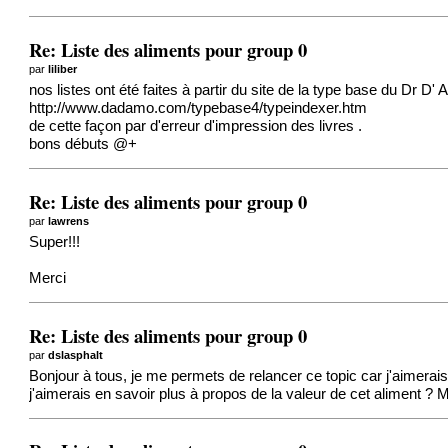
Re: Liste des aliments pour group 0
par
liliber
nos listes ont été faites à partir du site de la type base du Dr D
http://www.dadamo.com/typebase4/typeindexer.htm
de cette façon par d'erreur d'impression des livres .
bons débuts @+
Re: Liste des aliments pour group 0
par
lawrens
Super!!!
Merci
Re: Liste des aliments pour group 0
par
dslasphalt
Bonjour à tous, je me permets de relancer ce topic car j'aimerais
j'aimerais en savoir plus à propos de la valeur de cet aliment ? 