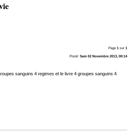
vie
Page
1
sur
1
Posté:
Sam 02 Novembre 2013, 00:14
 groupes sanguins 4 regimes et le livre 4 groupes sanguins 4