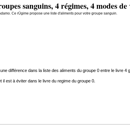
groupes sanguins, 4 régimes, 4 modes de 
'Adamo. Ce rÚgime propose une liste d'aliments pour votre groupe sanguin.
une différence dans la liste des aliments du groupe 0 entre le livre 4
il est à éviter dans le livre du regime du groupe 0.