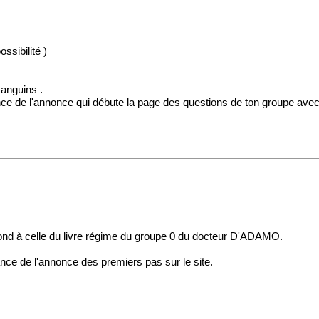
ossibilité )
sanguins .
nce de l'annonce qui débute la page des questions de ton groupe avec
espond à celle du livre régime du groupe 0 du docteur D'ADAMO.
nce de l'annonce des premiers pas sur le site.