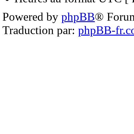
Powered by
phpBB
® Foru
Traduction par:
phpBB-fr.