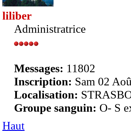
liliber
Administratrice
Messages:
11802
Inscription:
Sam 02 Août
Localisation:
STRASB
Groupe sanguin:
O- S ex
Haut