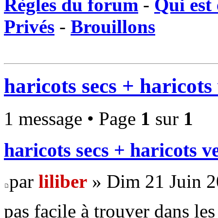
Règles du forum
-
Qui est 
Privés
-
Brouillons
haricots secs + haricots
1 message • Page
1
sur
1
haricots secs + haricots v
par
liliber
» Dim 21 Juin 2
pas facile à trouver dans les