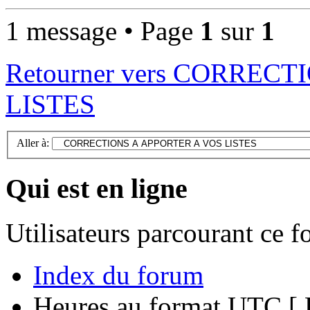
1 message • Page
1
sur
1
Retourner vers CORREC
LISTES
Aller à:
Qui est en ligne
Utilisateurs parcourant ce 
Index du forum
Heures au format UTC [ H