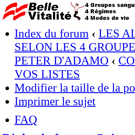
Index du forum
‹
LES A
SELON LES 4 GROUP
PETER D'ADAMO
‹
CO
VOS LISTES
Modifier la taille de la po
Imprimer le sujet
FAQ