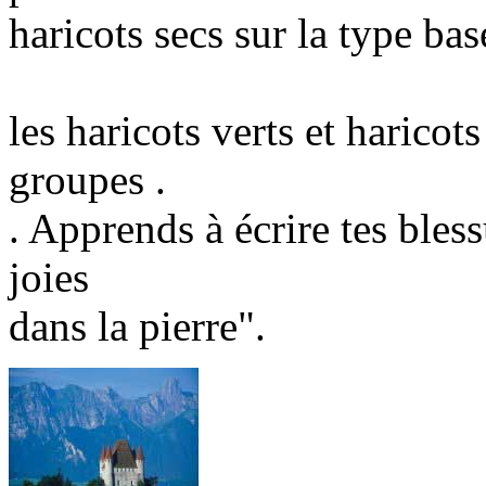
haricots secs sur la type base
les haricots verts et haricot
groupes .
. Apprends à écrire tes bless
joies
dans la pierre".