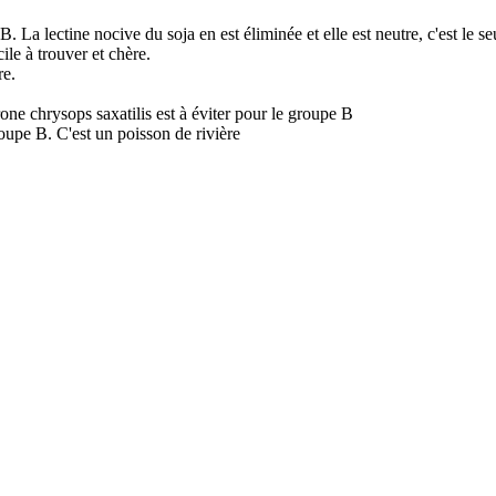
 B. La lectine nocive du soja en est éliminée et elle est neutre, c'est le 
ile à trouver et chère.
re.
e chrysops saxatilis est à éviter pour le groupe B
oupe B. C'est un poisson de rivière