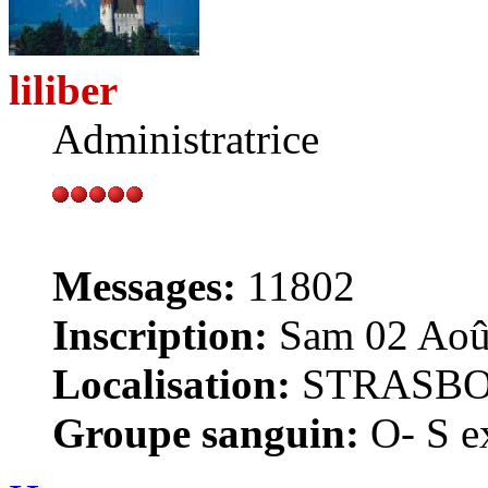
liliber
Administratrice
Messages:
11802
Inscription:
Sam 02 Août
Localisation:
STRASB
Groupe sanguin:
O- S ex