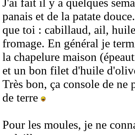
J'ai fait il y a quelques se
panais et de la patate douce
que toi : cabillaud, ail, huil
fromage. En général je term
la chapelure maison (épeautr
et un bon filet d'huile d'oliv
Très bon, ça console de ne
de terre
Pour les moules, je ne conna