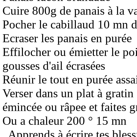
Cuire 800g de panais à la v
Pocher le cabillaud 10 mn d
Ecraser les panais en purée
Effilocher ou émietter le po
gousses d'ail écrasées
Réunir le tout en purée assa
Verser dans un plat à grati
émincée ou râpee et faites g
Ou a chaleur 200 ° 15 mn
. Apprends à écrire tes bless