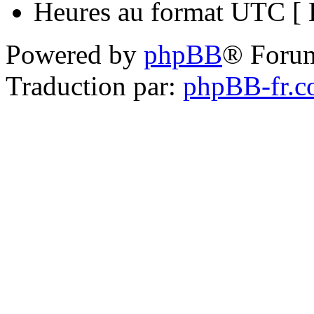
Heures au format UTC [ H
Powered by
phpBB
® Foru
Traduction par:
phpBB-fr.