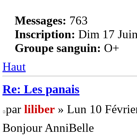
Messages:
763
Inscription:
Dim 17 Juin
Groupe sanguin:
O+
Haut
Re: Les panais
par
liliber
» Lun 10 Févrie
Bonjour AnniBelle