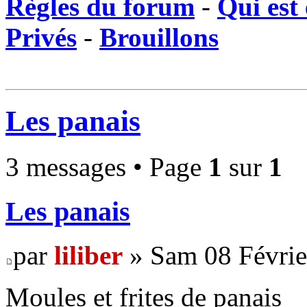
Règles du forum
-
Qui est 
Privés
-
Brouillons
Les panais
3 messages • Page
1
sur
1
Les panais
par
liliber
» Sam 08 Févrie
Moules et frites de panais