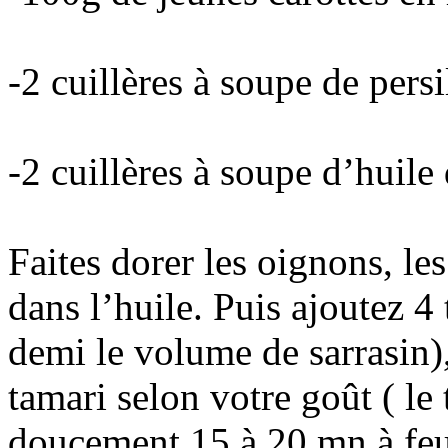
-2 cuillères à soupe de persi
-2 cuillères à soupe d’huile 
Faites dorer les oignons, les
dans l’huile. Puis ajoutez 4 
demi le volume de sarrasin)
tamari selon votre goût ( le 
doucement 15 à 20 mn à feu