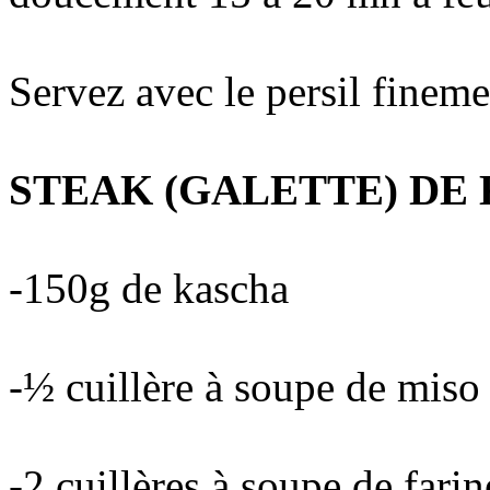
Servez avec le persil finem
STEAK (GALETTE) DE
-150g de kascha
-½ cuillère à soupe de miso 
-2 cuillères à soupe de farin