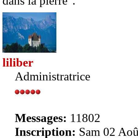
dans la pierre".
liliber
Administratrice
Messages:
11802
Inscription:
Sam 02 Août