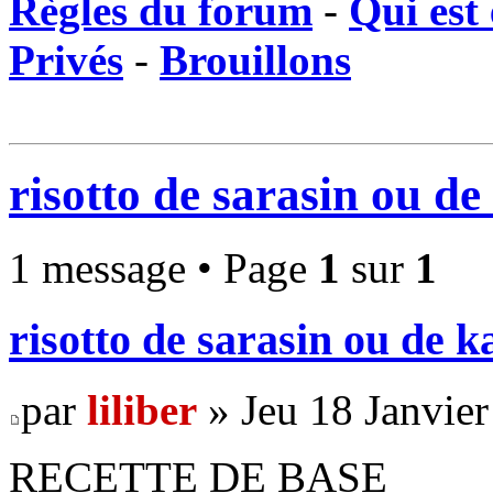
Règles du forum
-
Qui est 
Privés
-
Brouillons
risotto de sarasin ou de
1 message • Page
1
sur
1
risotto de sarasin ou de k
par
liliber
» Jeu 18 Janvier
RECETTE DE BASE