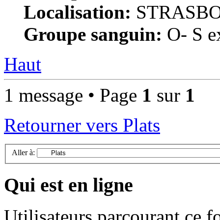
Localisation:
STRASB
Groupe sanguin:
O- S ex
Haut
1 message • Page
1
sur
1
Retourner vers Plats
Aller à:
Qui est en ligne
Utilisateurs parcourant ce 