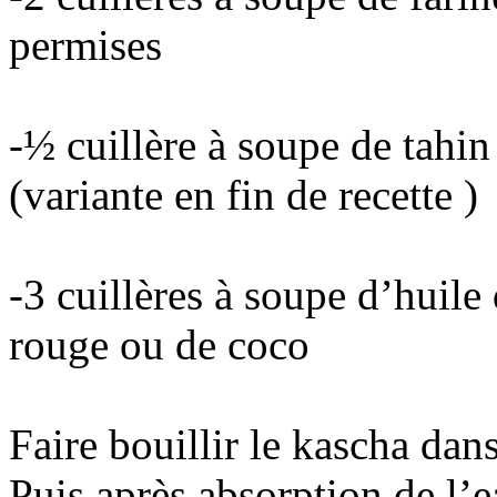
permises
-½ cuillère à soupe de tahin
(variante en fin de recette )
-3 cuillères à soupe d’huile
rouge ou de coco
Faire bouillir le kascha da
Puis après absorption de l’e