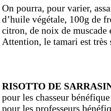
On pourra, pour varier, assa
d’huile végétale, 100g de f
citron, de noix de muscade e
Attention, le tamari est très
RISOTTO DE SARRASI
pour les chasseur bénéfique
pour les professeurs bénéfi