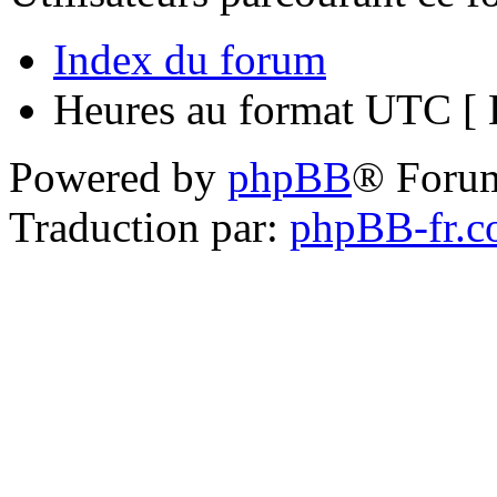
Index du forum
Heures au format UTC [ H
Powered by
phpBB
® Foru
Traduction par:
phpBB-fr.