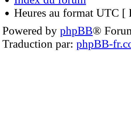
Heures au format UTC [ H
Powered by
phpBB
® Foru
Traduction par:
phpBB-fr.