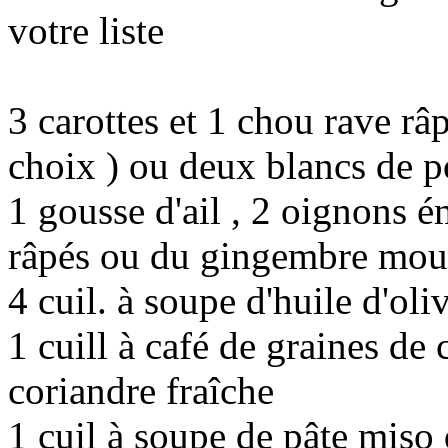
votre liste
3 carottes et 1 chou rave râ
choix ) ou deux blancs de 
1 gousse d'ail , 2 oignons 
râpés ou du gingembre mou
4 cuil. à soupe d'huile d'oli
1 cuill à café de graines de
coriandre fraîche
1 cuil à soupe de pâte miso