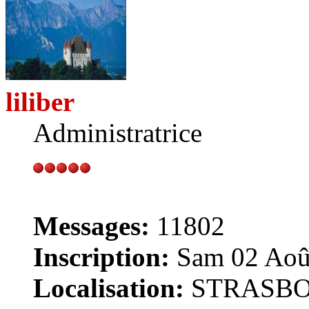
liliber
Administratrice
Messages:
11802
Inscription:
Sam 02 Août
Localisation:
STRASB