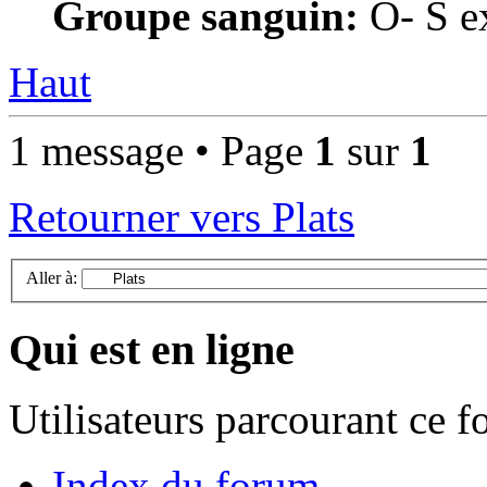
Groupe sanguin:
O- S ex
Haut
1 message • Page
1
sur
1
Retourner vers Plats
Aller à:
Qui est en ligne
Utilisateurs parcourant ce 
Index du forum