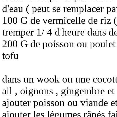
d'eau ( peut se remplacer pa
100 G de vermicelle de riz (
tremper 1/ 4 d'heure dans de
200 G de poisson ou poulet 
tofu
dans un wook ou une cocotte 
ail , oignons , gingembre et
ajouter poisson ou viande e
ajouter les légumes râpés fa