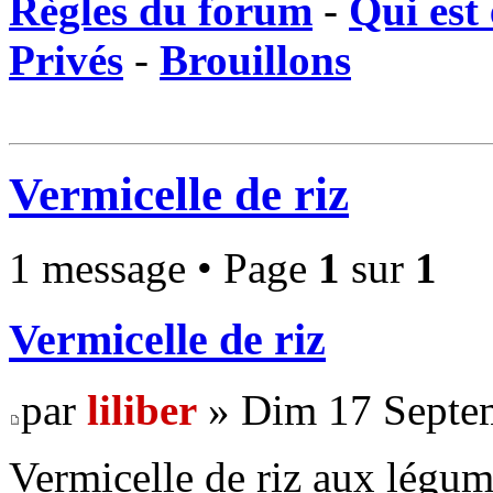
Règles du forum
-
Qui est 
Privés
-
Brouillons
Vermicelle de riz
1 message • Page
1
sur
1
Vermicelle de riz
par
liliber
» Dim 17 Septem
Vermicelle de riz aux légum