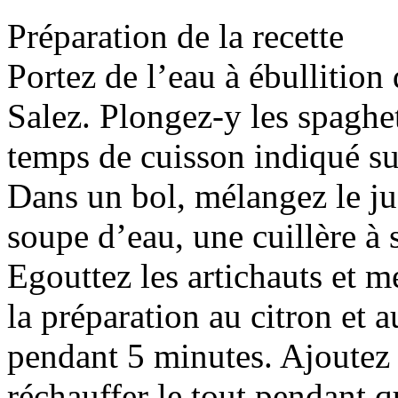
Préparation de la recette
Portez de l’eau à ébullition
Salez. Plongez-y les spaghett
temps de cuisson indiqué s
Dans un bol, mélangez le jus
soupe d’eau, une cuillère à 
Egouttez les artichauts et m
la préparation au citron et a
pendant 5 minutes. Ajoutez l
réchauffer le tout pendant 