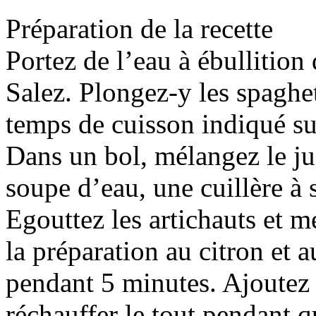
Préparation de la recette
Portez de l’eau à ébullition
Salez. Plongez-y les spaghett
temps de cuisson indiqué s
Dans un bol, mélangez le jus
soupe d’eau, une cuillère à 
Egouttez les artichauts et m
la préparation au citron et a
pendant 5 minutes. Ajoutez l
réchauffer le tout pendant 