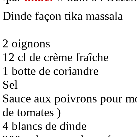
Dinde façon tika massala
2 oignons
12 cl de crème fraîche
1 botte de coriandre
Sel
Sauce aux poivrons pour mo
de tomates )
4 blancs de dinde