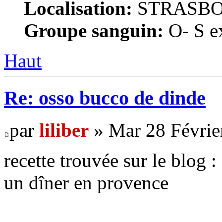
Localisation:
STRASB
Groupe sanguin:
O- S ex
Haut
Re: osso bucco de dinde
par
liliber
» Mar 28 Févrie
recette trouvée sur le blog :
un dîner en provence