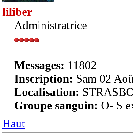
liliber
Administratrice
Messages:
11802
Inscription:
Sam 02 Août
Localisation:
STRASB
Groupe sanguin:
O- S ex
Haut