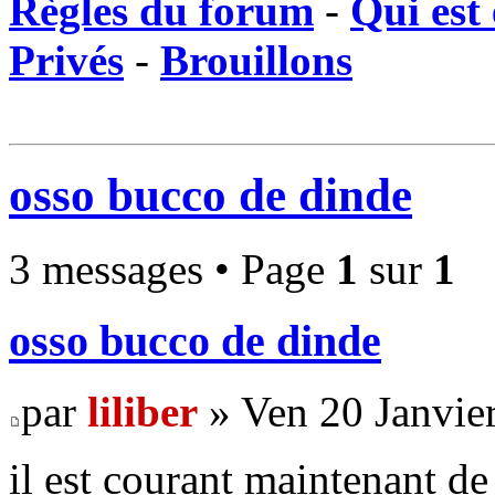
Règles du forum
-
Qui est 
Privés
-
Brouillons
osso bucco de dinde
3 messages • Page
1
sur
1
osso bucco de dinde
par
liliber
» Ven 20 Janvie
il est courant maintenant de