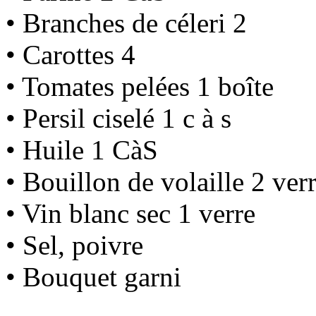
• Branches de céleri 2
• Carottes 4
• Tomates pelées 1 boîte
• Persil ciselé 1 c à s
• Huile 1 CàS
• Bouillon de volaille 2 ver
• Vin blanc sec 1 verre
• Sel, poivre
• Bouquet garni