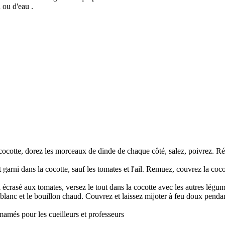
 ou d'eau .
 cocotte, dorez les morceaux de dinde de chaque côté, salez, poivrez. Ré
garni dans la cocotte, sauf les tomates et l'ail. Remuez, couvrez la co
 écrasé aux tomates, versez le tout dans la cocotte avec les autres légum
lanc et le bouillon chaud. Couvrez et laissez mijoter à feu doux pendan
amamés pour les cueilleurs et professeurs