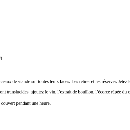
r®)
eaux de viande sur toutes leurs faces. Les retirer et les réserver. Jetez l
ont translucides, ajoutez le vin, l’extrait de bouillon, l’écorce râpée du c
 à couvert pendant une heure.