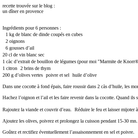
recette trouvée sur le blog :
un dîner en provence
Ingrédients pour 6 personnes :
1 kg de blanc de dinde coupés en cubes
2 oignons
6 gousses d’ail
20 cl de vin blanc sec
1 càc d’extrait de bouillon de légumes (pour moi "Marmite de Knor
1 citron 2 brins de thym
200 g d’olives vertes poivre et sel huile d’olive
Dans une cocotte à fond épais, faire roussir dans 2 càs d’huile, les morc
Hachez l’oignon et l’ail et les faire revenir dans la cocotte. Quand ils s
Rajoutez la viande et couvrir d’eau. Réduire le feu et laisser mijoter
Ajoutez les olives, poivrez et prolongez la cuisson pendant 15-30 mn.
Goûtez et rectifiez éventuellement l’assaisonnement en sel et poivre.