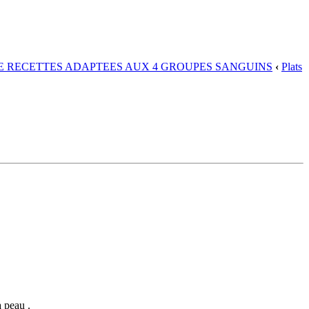
DE RECETTES ADAPTEES AUX 4 GROUPES SANGUINS
‹
Plats
a peau .