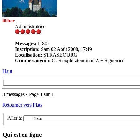
liliber
Administratrice
Messages:
11802
Inscription:
Sam 02 Août 2008, 17:49
Localisation:
STRASBOURG
Groupe sanguin:
O- S explorateur mari A + S guerrier
Haut
3 messages • Page
1
sur
1
Retourner vers Plats
Aller à:
Qui est en ligne