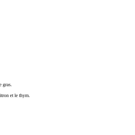
e gras.
itron et le thym.