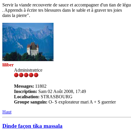
Servir la viande recouverte de sauce et accompagner d'un tian de lég
. Apprends à écrire tes blessures dans le sable et à graver tes joies
dans la pierre".
liliber
Administratrice
Messages:
11802
Inscription:
Sam 02 Août 2008, 17:49
Localisation:
STRASBOURG
Groupe sanguin:
O- S explorateur mari A + S guerrier
Haut
Dinde façon tika massala