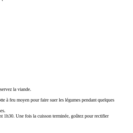
servez la viande.
cotte à feu moyen pour faire suer les légumes pendant quelques
es.
t 1h30. Une fois la cuisson terminée, goûtez pour rectifier