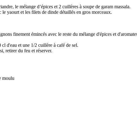
oriandre, le mélange d’épices et 2 cuillères à soupe de garam massala.
 le yaourt et les filets de dinde détaillés en gros morceaux.
s oignons finement émincés avec le reste du mélange d'épices et d'aromates
l d'eau et une 1/2 cuillère à café de sel.
, retirer du feu et réserver.
le moulu