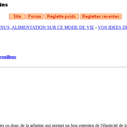
ENUS, ALIMENTATION SUR CE MODE DE VIE
‹
VOS IDEES 
rouillons
des os donc de la gélatine qui permet un bon entretien de l'élasticité de l