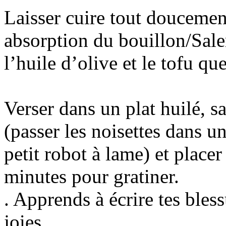
Laisser cuire tout douceme
absorption du bouillon/Saler
l’huile d’olive et le tofu qu
Verser dans un plat huilé, s
(passer les noisettes dans u
petit robot à lame) et placer
minutes pour gratiner.
. Apprends à écrire tes bless
joies