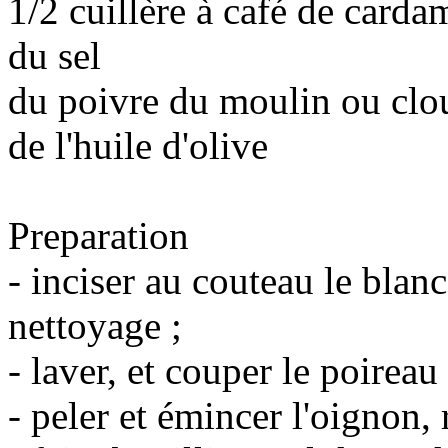
1/2 cuillère à café de card
du sel
du poivre du moulin ou clo
de l'huile d'olive
Preparation
- inciser au couteau le blanc
nettoyage ;
- laver, et couper le poireau
- peler et émincer l'oignon, 