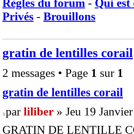
Règles du forum
-
Qui est 
Privés
-
Brouillons
gratin de lentilles corail
2 messages • Page
1
sur
1
gratin de lentilles corail
par
liliber
» Jeu 19 Janvier
GRATIN DE LENTILLE 