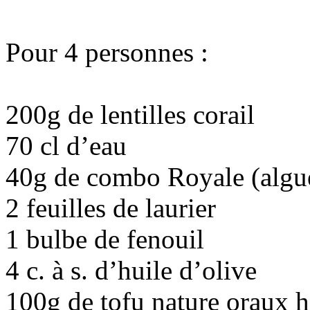
Pour 4 personnes :
200g de lentilles corail
70 cl d’eau
40g de combo Royale (algue
2 feuilles de laurier
1 bulbe de fenouil
4 c. à s. d’huile d’olive
100g de tofu nature oraux h