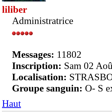
liliber
Administratrice
Messages:
11802
Inscription:
Sam 02 Août
Localisation:
STRASB
Groupe sanguin:
O- S ex
Haut