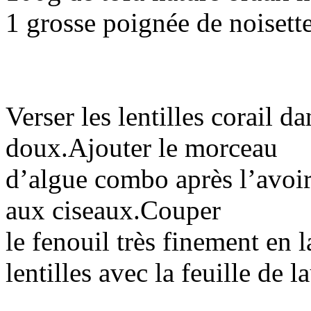
1 grosse poignée de noisett
Verser les lentilles corail da
doux.Ajouter le morceau
d’algue combo après l’avoir
aux ciseaux.Couper
le fenouil très finement en l
lentilles avec la feuille de l