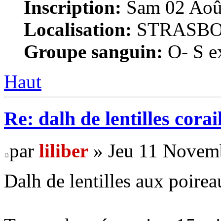
Inscription:
Sam 02 Août
Localisation:
STRASB
Groupe sanguin:
O- S ex
Haut
Re: dalh de lentilles corai
par
liliber
» Jeu 11 Novemb
Dalh de lentilles aux poire