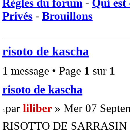
Règles du forum
-
Qui est 
Privés
-
Brouillons
risoto de kascha
1 message • Page
1
sur
1
risoto de kascha
par
liliber
» Mer 07 Septem
RISOTTO DE SARRASIN