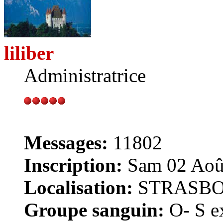
liliber
Administratrice
Messages:
11802
Inscription:
Sam 02 Août
Localisation:
STRASB
Groupe sanguin:
O- S ex