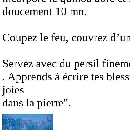
doucement 10 mn.
Coupez le feu, couvrez d’un
Servez avec du persil finem
. Apprends à écrire tes bless
joies
dans la pierre".