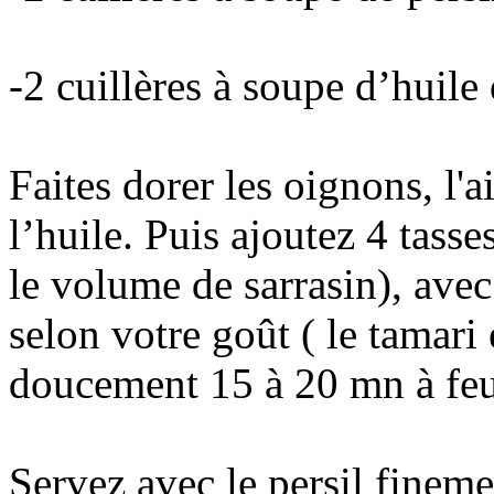
-2 cuillères à soupe d’huile 
Faites dorer les oignons, l'a
l’huile. Puis ajoutez 4 tasse
le volume de sarrasin), avec
selon votre goût ( le tamari 
doucement 15 à 20 mn à feu
Servez avec le persil finem