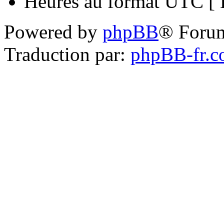
Heures au format UTC [ H
Powered by
phpBB
® Foru
Traduction par:
phpBB-fr.