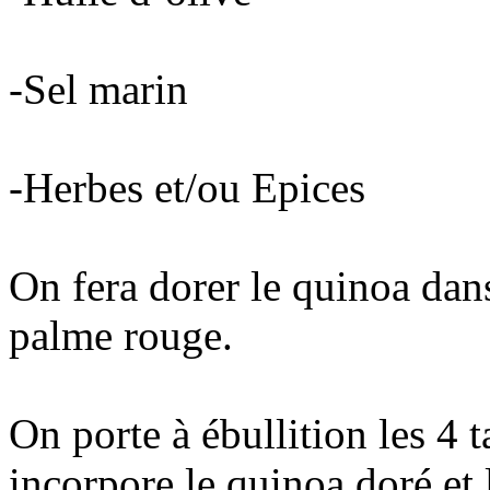
-Sel marin
-Herbes et/ou Epices
On fera dorer le quinoa dan
palme rouge.
On porte à ébullition les 4 t
incorpore le quinoa doré et 