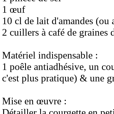
1 œuf
10 cl de lait d'amandes (ou a
2 cuillers à café de graines
Matériel indispensable :
1 poêle antiadhésive, un cou
c'est plus pratique) & une g
Mise en œuvre :
Détailler la courgette en pe