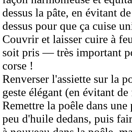
dessus la pâte, en évitant de 
dessus pour que ça cuise u
Couvrir et laisser cuire à f
soit pris — très important po
corse !
Renverser l'assiette sur la po
geste élégant (en évitant de
Remettre la poêle dans une 
peu d'huile dedans, puis fai
à nouveau dans la poêle, mai