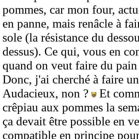
pommes, car mon four, actue
en panne, mais renâcle à fa
sole (la résistance du dessous
dessus). Ce qui, vous en co
quand on veut faire du pai
Donc, j'ai cherché à faire u
Audacieux, non ?
Et comme
crêpiau aux pommes la semai
ça devait être possible en ver
compatible en principe pour