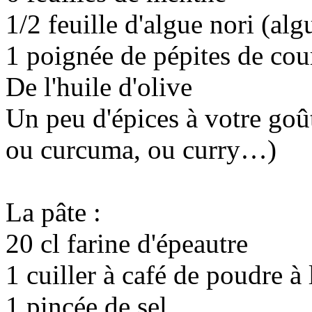
1/2 feuille d'algue nori (alg
1 poignée de pépites de cou
De l'huile d'olive
Un peu d'épices à votre goû
ou curcuma, ou curry…)
La pâte :
20 cl farine d'épeautre
1 cuiller à café de poudre à 
1 pincée de sel