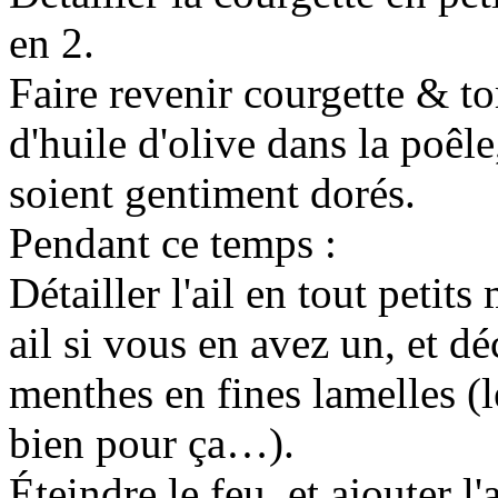
en 2.
Faire revenir courgette & t
d'huile d'olive dans la poêle
soient gentiment dorés.
Pendant ce temps :
Détailler l'ail en tout petit
ail si vous en avez un, et dé
menthes en fines lamelles (l
bien pour ça…).
Éteindre le feu, et ajouter l'