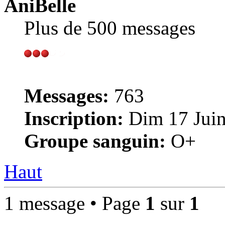
AniBelle
Plus de 500 messages
Messages:
763
Inscription:
Dim 17 Juin
Groupe sanguin:
O+
Haut
1 message • Page
1
sur
1