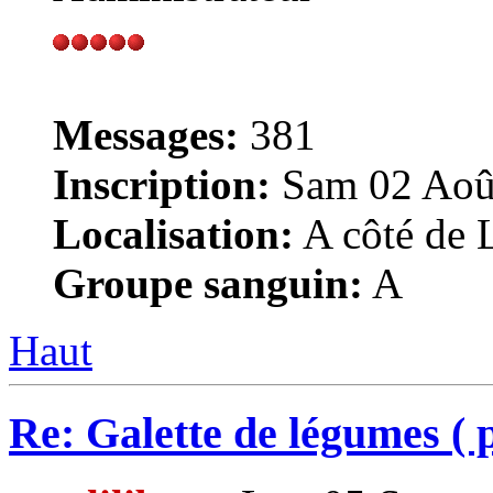
Messages:
381
Inscription:
Sam 02 Août
Localisation:
A côté de L
Groupe sanguin:
A
Haut
Re: Galette de légumes ( p