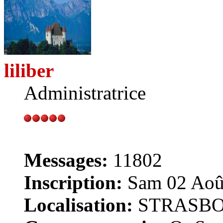
liliber
Administratrice
Messages:
11802
Inscription:
Sam 02 Août
Localisation:
STRASB