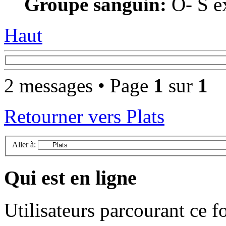
Groupe sanguin:
O- S ex
Haut
2 messages • Page
1
sur
1
Retourner vers Plats
Aller à:
Qui est en ligne
Utilisateurs parcourant ce 