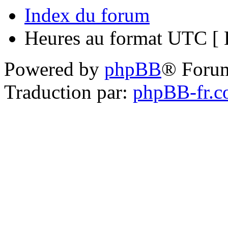
Index du forum
Heures au format UTC [ H
Powered by
phpBB
® Foru
Traduction par:
phpBB-fr.