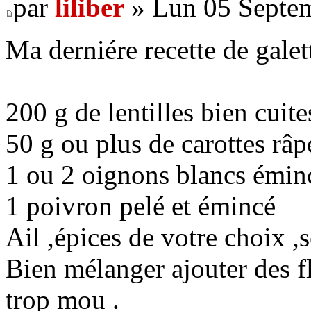
par
liliber
» Lun 05 Septem
Ma derniére recette de galet
200 g de lentilles bien cuite
50 g ou plus de carottes râp
1 ou 2 oignons blancs émin
1 poivron pelé et émincé
Ail ,épices de votre choix ,s
Bien mélanger ajouter des f
trop mou .