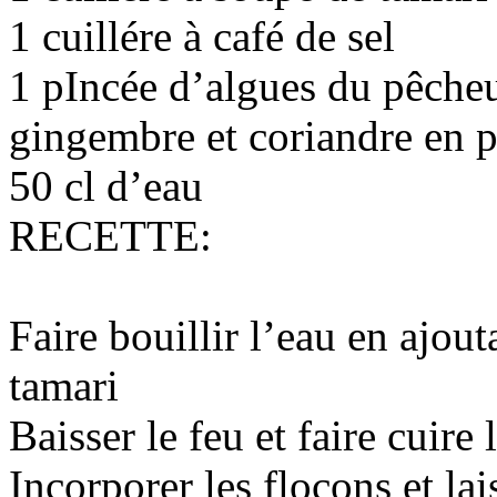
1 cuillére à café de sel
1 pIncée d’algues du pêche
gingembre et coriandre en 
50 cl d’eau
RECETTE:
Faire bouillir l’eau en ajouta
tamari
Baisser le feu et faire cuire 
Incorporer les flocons et lai