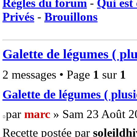
Règles du forum
-
Qui est 
Privés
-
Brouillons
Galette de légumes ( plu
2 messages • Page
1
sur
1
Galette de légumes ( plusi
par
marc
» Sam 23 Août 2
Recette postée par
soleildh