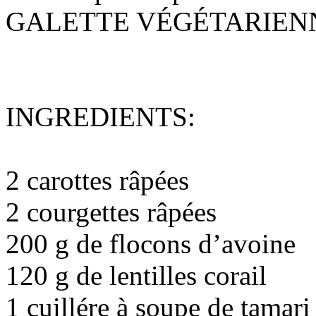
GALETTE VÉGÉTARIENN
INGREDIENTS:
2 carottes râpées
2 courgettes râpées
200 g de flocons d’avoine
120 g de lentilles corail
1 cuillére à soupe de tamari