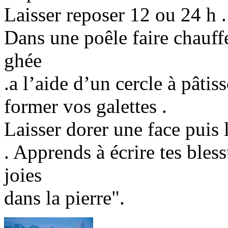
Laisser reposer 12 ou 24 h .
Dans une poêle faire chauffe
ghée
.a l’aide d’un cercle à pâtis
former vos galettes .
Laisser dorer une face puis l
. Apprends à écrire tes bless
joies
dans la pierre".