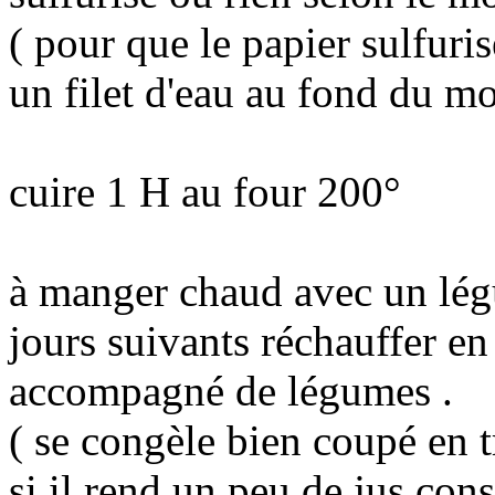
( pour que le papier sulfuri
un filet d'eau au fond du mo
cuire 1 H au four 200°
à manger chaud avec un lég
jours suivants réchauffer e
accompagné de légumes .
( se congèle bien coupé en t
si il rend un peu de jus con