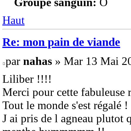
Groupe sanguin:
O
Haut
Re: mon pain de viande
par
nahas
» Mar 13 Mai 20
Liliber !!!!
Merci pour cette fabuleuse r
Tout le monde s'est régalé !
J ai pris de l agneau plutot 