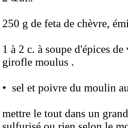
250 g de feta de chèvre, émi
1 à 2 c. à soupe d'épices de
girofle moulus .
• sel et poivre du moulin au
mettre le tout dans un gran
sulfurisé ou rien selon le m