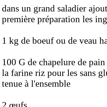
dans un grand saladier ajou
première préparation les ing
1 kg de boeuf ou de veau h
100 G de chapelure de pain
la farine riz pour les sans g
tenue à l'ensemble
2 œufs