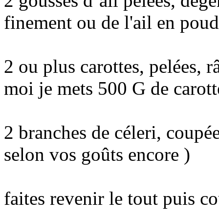
2 gousses d’ail pelées, dég
finement ou de l'ail en poudr
2 ou plus carottes, pelées, r
moi je mets 500 G de carott
2 branches de céleri, coupée
selon vos goûts encore )
faites revenir le tout puis 