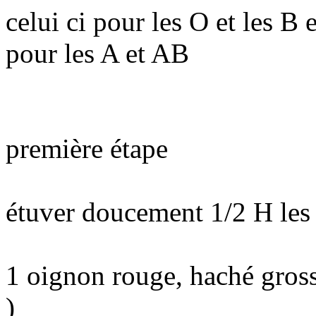
celui ci pour les O et les B 
pour les A et AB
première étape
étuver doucement 1/2 H les 
1 oignon rouge, haché gros
)