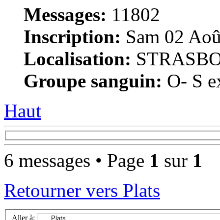
Messages:
11802
Inscription:
Sam 02 Août
Localisation:
STRASB
Groupe sanguin:
O- S ex
Haut
6 messages • Page
1
sur
1
Retourner vers Plats
Aller à: