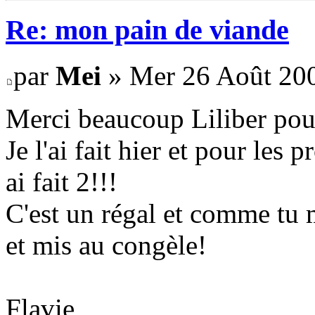
Re: mon pain de viande
par
Mei
» Mer 26 Août 200
Merci beaucoup Liliber pour
Je l'ai fait hier et pour les 
ai fait 2!!!
C'est un régal et comme tu me
et mis au congèle!
Flavie