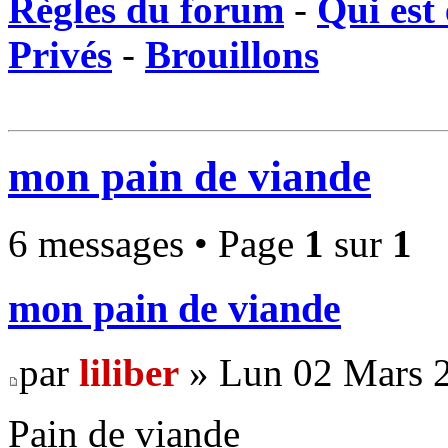
Règles du forum
-
Qui est 
Privés
-
Brouillons
mon pain de viande
6 messages • Page
1
sur
1
mon pain de viande
par
liliber
» Lun 02 Mars 2
Pain de viande