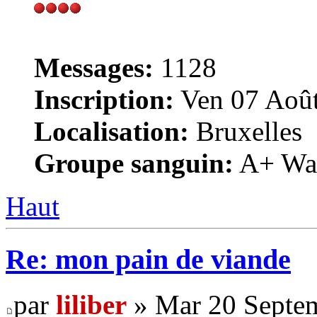
Messages:
1128
Inscription:
Ven 07 Août
Localisation:
Bruxelles
Groupe sanguin:
A+ War
Haut
Re: mon pain de viande
par
liliber
» Mar 20 Septem