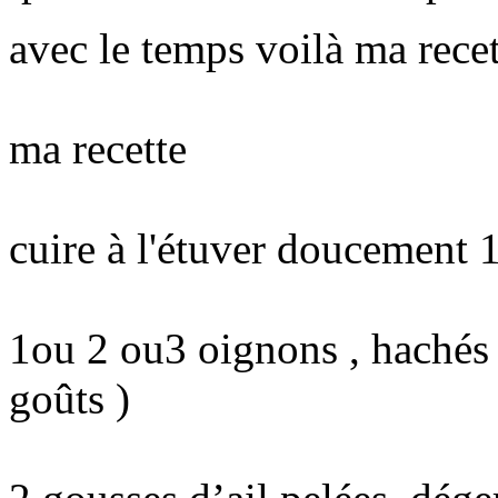
avec le temps voilà ma recet
ma recette
cuire à l'étuver doucement 
1ou 2 ou3 oignons , hachés 
goûts )