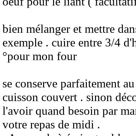
oeuf pour le liant ( facultati
bien mélanger et mettre dans
exemple . cuire entre 3/4 d
°pour mon four
se conserve parfaitement au 
cuisson couvert . sinon déc
l'avoir quand besoin par m
votre repas de midi .