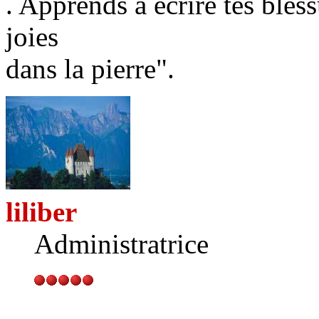
. Apprends à écrire tes bless
joies
dans la pierre".
liliber
Administratrice