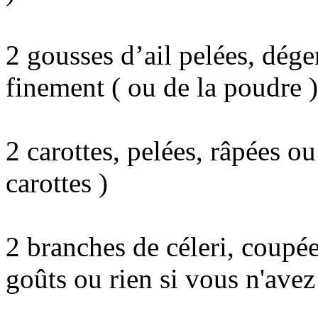
2 gousses d’ail pelées, dég
finement ( ou de la poudre )
2 carottes, pelées, râpées ou
carottes )
2 branches de céleri, coupé
goûts ou rien si vous n'ave