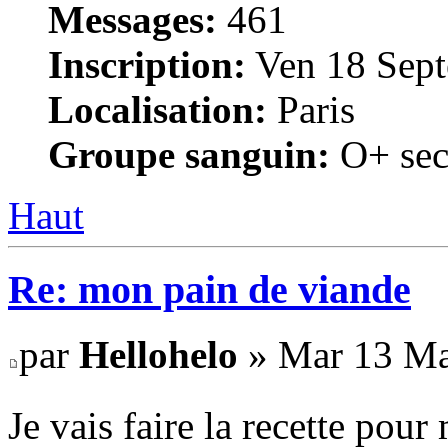
Messages:
461
Inscription:
Ven 18 Sept
Localisation:
Paris
Groupe sanguin:
O+ sec
Haut
Re: mon pain de viande
par
Hellohelo
» Mar 13 Ma
Je vais faire la recette po