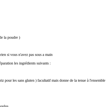
de la poudre )
rien si vous n'avez pas sous a main
paration les ingrédients suivants :
iz pour les sans gluten ) facultatif mais donne de la tenue à l'ensemble
moulus .