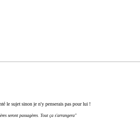
é le sujet sinon je n'y penserais pas pour lui !
sères seront passagères. Tout ça s'arrangera"