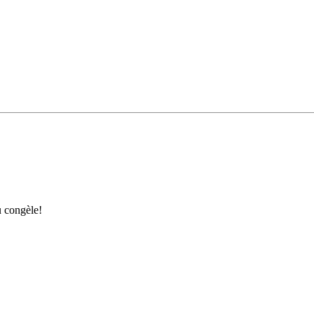
u congèle!