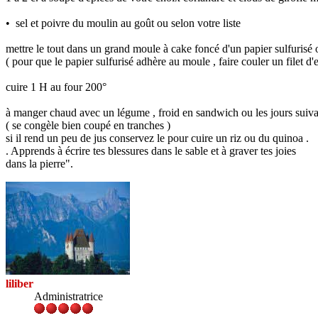
• sel et poivre du moulin au goût ou selon votre liste
mettre le tout dans un grand moule à cake foncé d'un papier sulfurisé 
( pour que le papier sulfurisé adhère au moule , faire couler un filet d
cuire 1 H au four 200°
à manger chaud avec un légume , froid en sandwich ou les jours suiv
( se congèle bien coupé en tranches )
si il rend un peu de jus conservez le pour cuire un riz ou du quinoa .
. Apprends à écrire tes blessures dans le sable et à graver tes joies
dans la pierre".
liliber
Administratrice