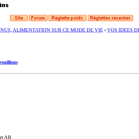
ENUS, ALIMENTATION SUR CE MODE DE VIE
‹
VOS IDEES 
rouillons
 et AB