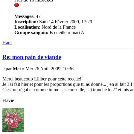
Messages:
47
Inscription:
Sam 14 Février 2009, 17:29
Localisation:
Nord de la France
Groupe sanguin:
B cueilleur mari A
Haut
Re: mon pain de viande
par
Mei
» Mer 26 Août 2009, 10:36
Merci beaucoup Liliber pour cette recette!
Je l'ai fait hier et pour les proportions que tu as donné... j'en ai fait 2!!!
C'est un régal et comme tu me l'as conseillé, j'ai tranché le 2° et mis a
Flavie