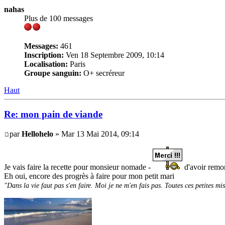
nahas
Plus de 100 messages
Messages:
461
Inscription:
Ven 18 Septembre 2009, 10:14
Localisation:
Paris
Groupe sanguin:
O+ secréreur
Haut
Re: mon pain de viande
par
Hellohelo
» Mar 13 Mai 2014, 09:14
Je vais faire la recette pour monsieur nomade -
d'avoir remont
Eh oui, encore des progrès à faire pour mon petit mari
"Dans la vie faut pas s'en faire. Moi je ne m'en fais pas. Toutes ces petites mi