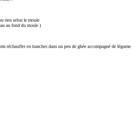
ou rien selon le moule
'eau au fond du moule )
ants réchauffer en tranches dans un peu de ghée accompagné de légumes