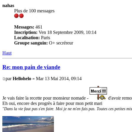
nahas
Plus de 100 messages
Messages:
461
Inscription:
Ven 18 Septembre 2009, 10:14
Localisation:
Paris
Groupe sanguin:
O+ secréreur
Haut
Re: mon pain de viande
par
Hellohelo
» Mar 13 Mai 2014, 09:14
Je vais faire la recette pour monsieur nomade -
d'avoir remont
Eh oui, encore des progrès à faire pour mon petit mari
"Dans la vie faut pas s'en faire. Moi je ne m'en fais pas. Toutes ces petites mi