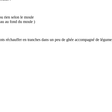
ou rien selon le moule
'eau au fond du moule )
ants réchauffer en tranches dans un peu de ghée accompagné de légumes