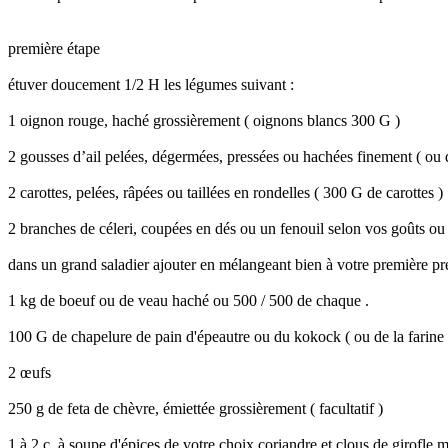
première étape
étuver doucement 1/2 H les légumes suivant :
1 oignon rouge, haché grossièrement ( oignons blancs 300 G )
2 gousses d’ail pelées, dégermées, pressées ou hachées finement ( ou 
2 carottes, pelées, râpées ou taillées en rondelles ( 300 G de carottes )
2 branches de céleri, coupées en dés ou un fenouil selon vos goûts ou 
dans un grand saladier ajouter en mélangeant bien à votre première pré
1 kg de boeuf ou de veau haché ou 500 / 500 de chaque .
100 G de chapelure de pain d'épeautre ou du kokock ( ou de la farine r
2 œufs
250 g de feta de chèvre, émiettée grossièrement ( facultatif )
1 à 2 c. à soupe d'épices de votre choix coriandre et clous de girofle 