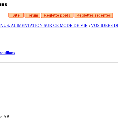
ENUS, ALIMENTATION SUR CE MODE DE VIE
‹
VOS IDEES 
rouillons
 et AB