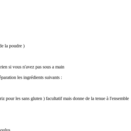
de la poudre )
rien si vous n'avez pas sous a main
paration les ingrédients suivants :
iz pour les sans gluten ) facultatif mais donne de la tenue à l'ensemble
moulus .