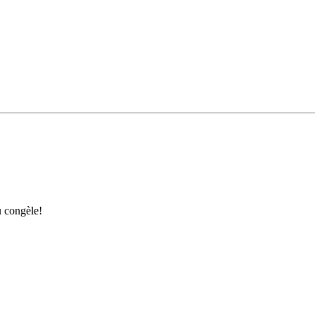
u congèle!