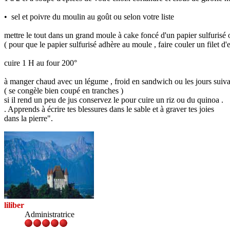
• sel et poivre du moulin au goût ou selon votre liste
mettre le tout dans un grand moule à cake foncé d'un papier sulfurisé 
( pour que le papier sulfurisé adhère au moule , faire couler un filet d
cuire 1 H au four 200°
à manger chaud avec un légume , froid en sandwich ou les jours suiv
( se congèle bien coupé en tranches )
si il rend un peu de jus conservez le pour cuire un riz ou du quinoa .
. Apprends à écrire tes blessures dans le sable et à graver tes joies
dans la pierre".
liliber
Administratrice