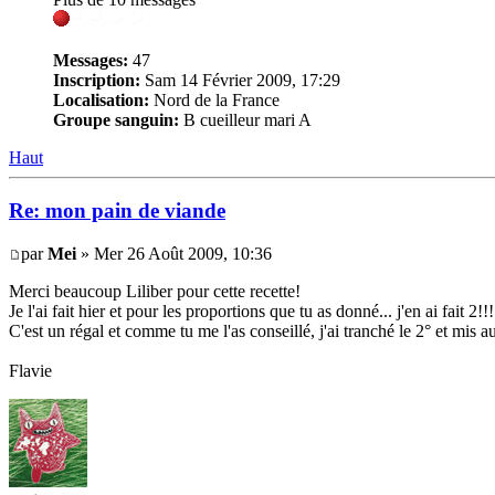
Messages:
47
Inscription:
Sam 14 Février 2009, 17:29
Localisation:
Nord de la France
Groupe sanguin:
B cueilleur mari A
Haut
Re: mon pain de viande
par
Mei
» Mer 26 Août 2009, 10:36
Merci beaucoup Liliber pour cette recette!
Je l'ai fait hier et pour les proportions que tu as donné... j'en ai fait 2!!!
C'est un régal et comme tu me l'as conseillé, j'ai tranché le 2° et mis a
Flavie