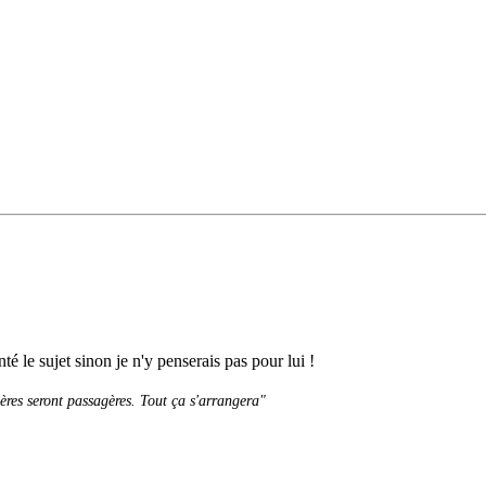
é le sujet sinon je n'y penserais pas pour lui !
sères seront passagères. Tout ça s'arrangera"