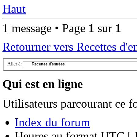
Haut
1 message • Page
1
sur
1
Retourner vers Recettes d'e
Aller à:
Qui est en ligne
Utilisateurs parcourant ce 
Index du forum
Heures au format UTC [ H