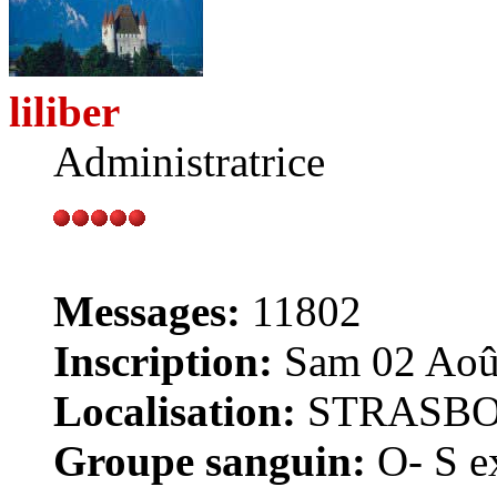
liliber
Administratrice
Messages:
11802
Inscription:
Sam 02 Août
Localisation:
STRASB
Groupe sanguin:
O- S ex