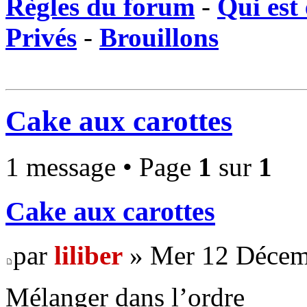
Règles du forum
-
Qui est 
Privés
-
Brouillons
Cake aux carottes
1 message • Page
1
sur
1
Cake aux carottes
par
liliber
» Mer 12 Décem
Mélanger dans l’ordre