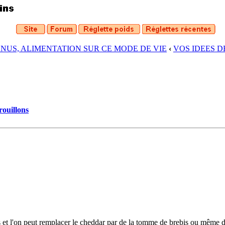
ENUS, ALIMENTATION SUR CE MODE DE VIE
‹
VOS IDEES 
rouillons
et l'on peut remplacer le cheddar par de la tomme de brebis ou même de