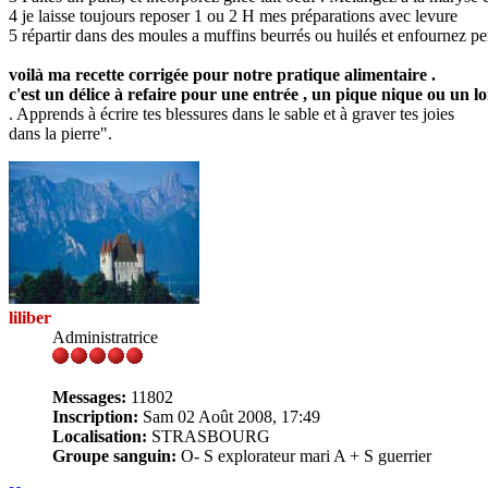
4 je laisse toujours reposer 1 ou 2 H mes préparations avec levure
5 répartir dans des moules a muffins beurrés ou huilés et enfournez p
voilà ma recette corrigée pour notre pratique alimentaire .
c'est un délice à refaire pour une entrée , un pique nique ou un l
. Apprends à écrire tes blessures dans le sable et à graver tes joies
dans la pierre".
liliber
Administratrice
Messages:
11802
Inscription:
Sam 02 Août 2008, 17:49
Localisation:
STRASBOURG
Groupe sanguin:
O- S explorateur mari A + S guerrier