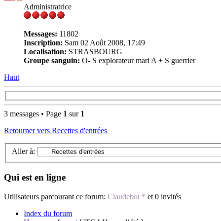
Administratrice
Messages:
11802
Inscription:
Sam 02 Août 2008, 17:49
Localisation:
STRASBOURG
Groupe sanguin:
O- S explorateur mari A + S guerrier
Haut
3 messages • Page
1
sur
1
Retourner vers Recettes d'entrées
Aller à:
Qui est en ligne
Utilisateurs parcourant ce forum:
Claudebot *
et 0 invités
Index du forum