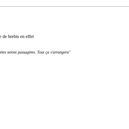
e de brebis en effet
sères seront passagères. Tout ça s'arrangera"