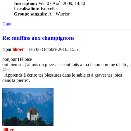
Inscription:
Ven 07 Août 2009, 14:40
Localisation:
Bruxelles
Groupe sanguin:
A+ Warrior
Haut
Re: muffins aux champignons
par
liliber
» Jeu 06 Octobre 2016, 15:51
bonjour Héloïse
oui bien sur j'ai mis du ghée . ils sont faits a ma façon comme d'hab 
@+
. Apprends à écrire tes blessures dans le sable et à graver tes joies
dans la pierre".
liliber