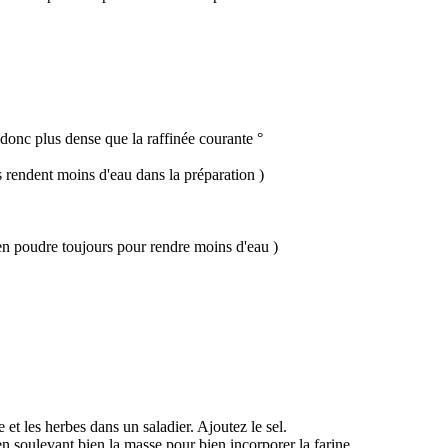
donc plus dense que la raffinée courante °
s rendent moins d'eau dans la préparation )
 en poudre toujours pour rendre moins d'eau )
 et les herbes dans un saladier. Ajoutez le sel.
en soulevant bien la masse pour bien incorporer la farine