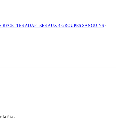
DE RECETTES ADAPTEES AUX 4 GROUPES SANGUINS
‹
 la fêta .