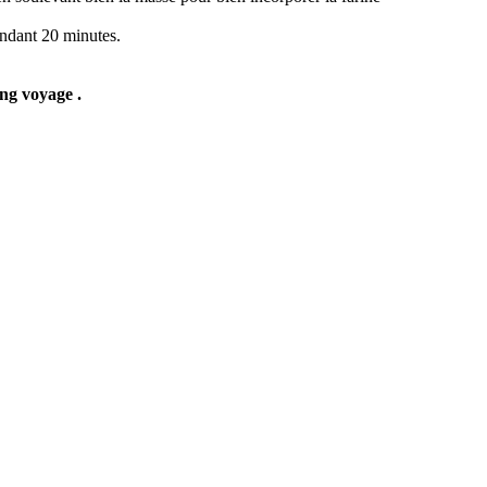
endant 20 minutes.
ong voyage .