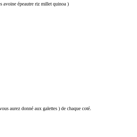
s avoine épeautre riz millet quinoa )
e vous aurez donné aux galettes ) de chaque coté.