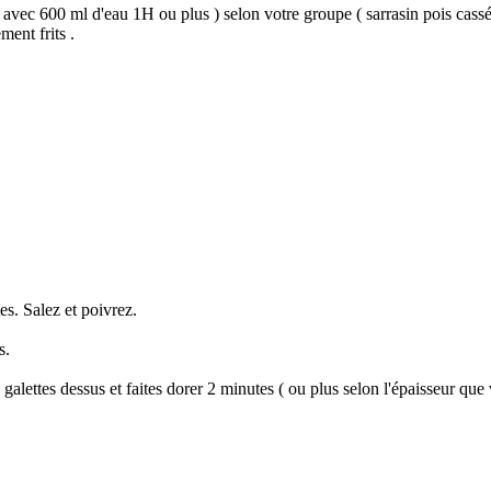
 avec 600 ml d'eau 1H ou plus ) selon votre groupe ( sarrasin pois cassé
ent frits .
es. Salez et poivrez.
s.
s galettes dessus et faites dorer 2 minutes ( ou plus selon l'épaisseur qu