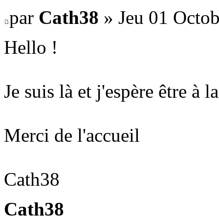
par
Cath38
» Jeu 01 Octob
Hello !
Je suis là et j'espère être à l
Merci de l'accueil
Cath38
Cath38