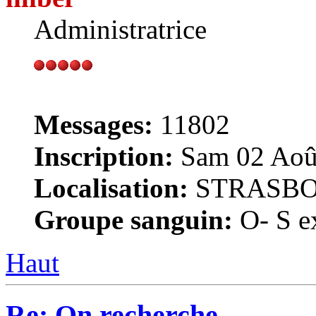
Administratrice
Messages:
11802
Inscription:
Sam 02 Août
Localisation:
STRASB
Groupe sanguin:
O- S ex
Haut
Re: On recherche