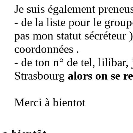
Je suis également preneu
- de la liste pour le grou
pas mon statut sécréteur 
coordonnées .
- de ton n° de tel, lilibar,
Strasbourg
alors on se r
Merci à bientot