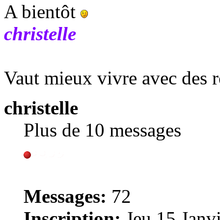
A bientôt
christelle
Vaut mieux vivre avec des r
christelle
Plus de 10 messages
Messages:
72
Inscription:
Jeu 15 Janvi