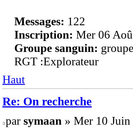
Messages:
122
Inscription:
Mer 06 Août
Groupe sanguin:
groupe
RGT :Explorateur
Haut
Re: On recherche
par
symaan
» Mer 10 Juin