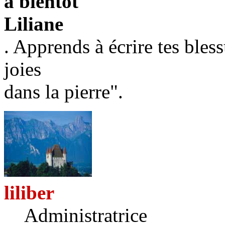
a bientôt
Liliane
. Apprends à écrire tes bless
joies
dans la pierre".
liliber
Administratrice