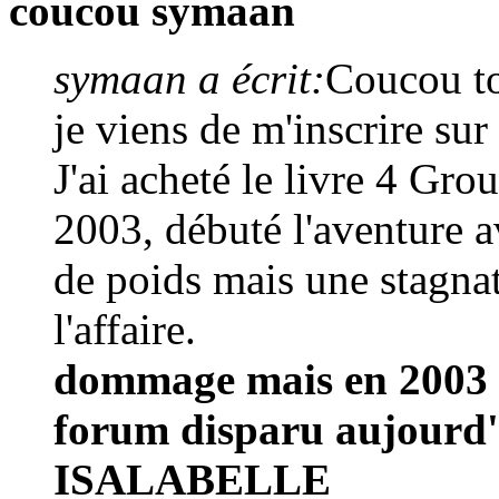
coucou symaan
symaan a écrit:
Coucou to
je viens de m'inscrire sur
J'ai acheté le livre 4 Gr
2003, débuté l'aventure av
de poids mais une stagnat
l'affaire.
dommage mais en 2003 
forum disparu aujourd'
ISALABELLE