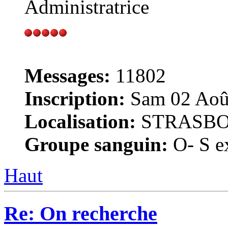
Administratrice
Messages:
11802
Inscription:
Sam 02 Août
Localisation:
STRASB
Groupe sanguin:
O- S ex
Haut
Re: On recherche