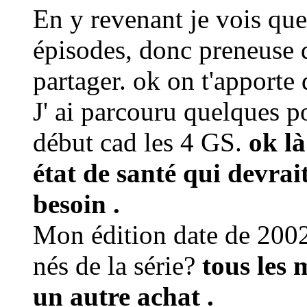
En y revenant je vois qu
épisodes, donc preneuse d
partager. ok on t'apporte 
J' ai parcouru quelques p
début cad les 4 GS.
ok là
état de santé qui devrai
besoin .
Mon édition date de 2002,
nés de la série?
tous les 
un autre achat .