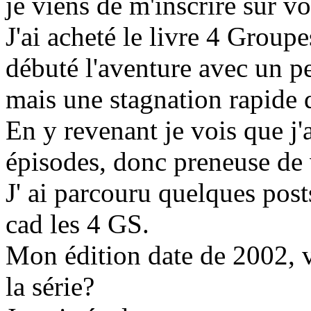
je viens de m'inscrire sur v
J'ai acheté le livre 4 Group
débuté l'aventure avec un pe
mais une stagnation rapide qu
En y revenant je vois que j
épisodes, donc preneuse de v
J' ai parcouru quelques pos
cad les 4 GS.
Mon édition date de 2002, vo
la série?