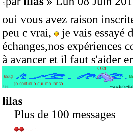
par
lilas
» Lun 08 Juin 201
oui vous avez raison inscri
peu c vrai,
je vais essayé 
échanges,nos expériences c
à avancer et il faut s'aider 
lilas
Plus de 100 messages