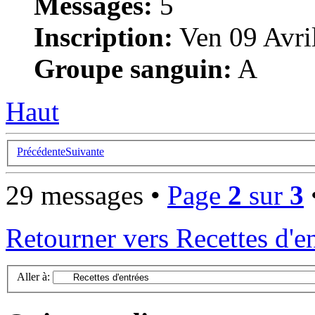
Messages:
5
Inscription:
Ven 09 Avri
Groupe sanguin:
A
Haut
Précédente
Suivante
29 messages •
Page
2
sur
3
Retourner vers Recettes d'e
Aller à: