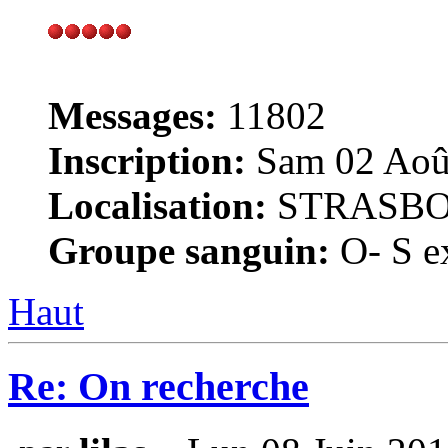
Messages:
11802
Inscription:
Sam 02 Août
Localisation:
STRASB
Groupe sanguin:
O- S ex
Haut
Re: On recherche