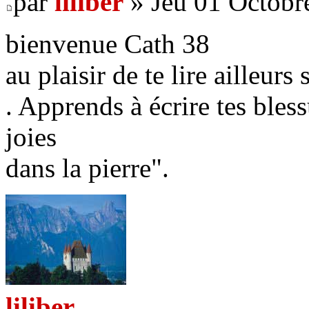
par
liliber
» Jeu 01 Octobr
bienvenue Cath 38
au plaisir de te lire ailleurs
. Apprends à écrire tes bless
joies
dans la pierre".
liliber