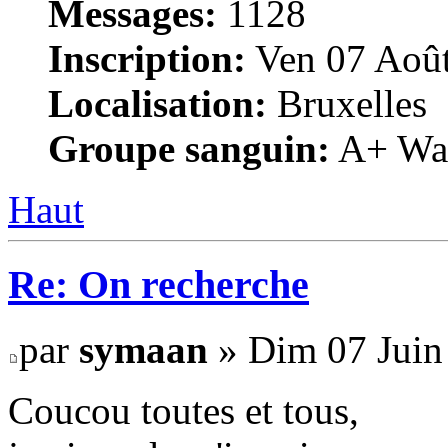
Messages:
1128
Inscription:
Ven 07 Août
Localisation:
Bruxelles
Groupe sanguin:
A+ War
Haut
Re: On recherche
par
symaan
» Dim 07 Juin
Coucou toutes et tous,