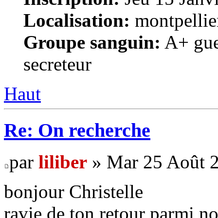
Localisation:
montpellie
Groupe sanguin:
A+ gue
secreteur
Haut
Re: On recherche
par
liliber
» Mar 25 Août 2
bonjour Christelle
ravie de ton retour parmi nou