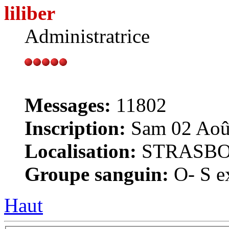
liliber
Administratrice
Messages:
11802
Inscription:
Sam 02 Août
Localisation:
STRASB
Groupe sanguin:
O- S ex
Haut