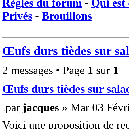
Règles du forum
-
Qui est 
Privés
-
Brouillons
Œufs durs tièdes sur sa
2 messages • Page
1
sur
1
Œufs durs tièdes sur sala
par
jacques
» Mar 03 Févri
Voici une proposition de rec