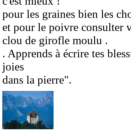
c'est mieux !
pour les graines bien les choi
et pour le poivre consulter v
clou de girofle moulu .
. Apprends à écrire tes bless
joies
dans la pierre".