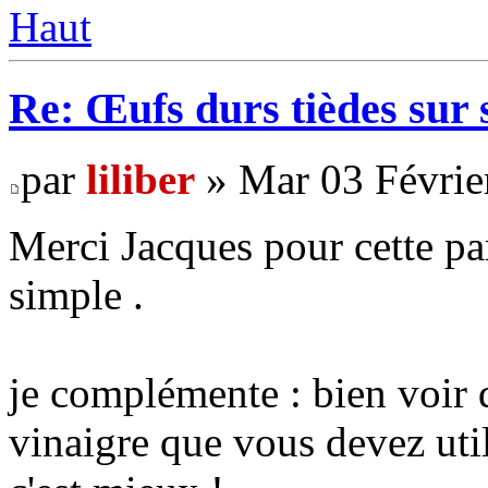
Haut
Re: Œufs durs tièdes sur 
par
liliber
» Mar 03 Févrie
Merci Jacques pour cette par
simple .
je complémente : bien voir d
vinaigre que vous devez util