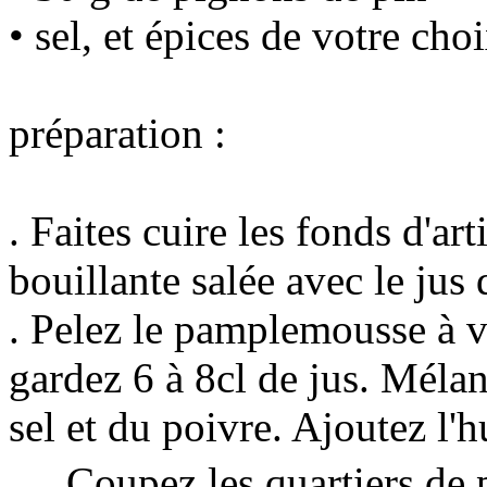
• sel, et épices de votre cho
préparation :
. Faites cuire les fonds d'ar
bouillante salée avec le jus 
. Pelez le pamplemousse à vi
gardez 6 à 8cl de jus. Méla
sel et du poivre. Ajoutez l'h
. Coupez les quartiers de