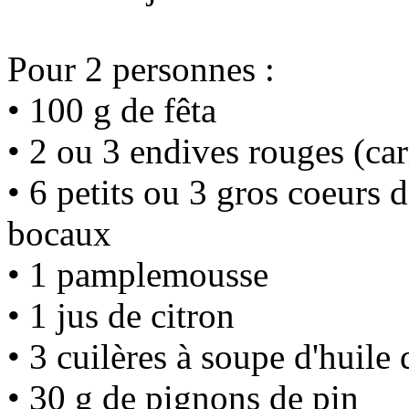
Pour 2 personnes :
• 100 g de fêta
• 2 ou 3 endives rouges (ca
• 6 petits ou 3 gros coeurs d
bocaux
• 1 pamplemousse
• 1 jus de citron
• 3 cuilères à soupe d'huile 
• 30 g de pignons de pin