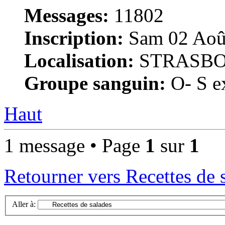
Messages:
11802
Inscription:
Sam 02 Août
Localisation:
STRASB
Groupe sanguin:
O- S ex
Haut
1 message • Page
1
sur
1
Retourner vers Recettes de 
Aller à: