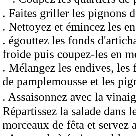
. Faites griller les pignons 
. Nettoyez et émincez les en
. égouttez les fonds d'artich
froide puis coupez-les en m
. Mélangez les endives, les 
de pamplemousse et les pign
. Assaisonnez avec la vina
Répartissez la salade dans l
morceaux de fêta et servez a