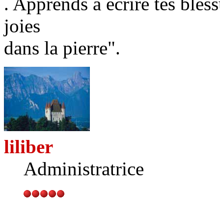
. Apprends à écrire tes bless
joies
dans la pierre".
liliber
Administratrice