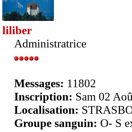
liliber
Administratrice
Messages:
11802
Inscription:
Sam 02 Août
Localisation:
STRASB
Groupe sanguin:
O- S ex