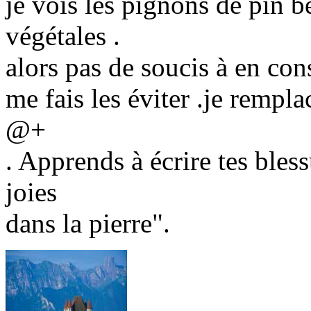
je vois les pignons de pin b
végétales .
alors pas de soucis à en co
me fais les éviter .je rempl
@+
. Apprends à écrire tes bless
joies
dans la pierre".