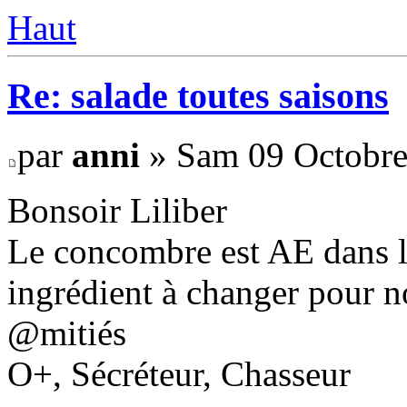
Haut
Re: salade toutes saisons
par
anni
» Sam 09 Octobre
Bonsoir Liliber
Le concombre est AE dans le
ingrédient à changer pour no
@mitiés
O+, Sécréteur, Chasseur