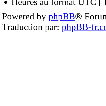
Heures au format UTC [ H
Powered by
phpBB
® Foru
Traduction par:
phpBB-fr.