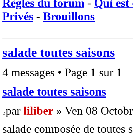
Règles du forum
-
Qui est 
Privés
-
Brouillons
salade toutes saisons
4 messages • Page
1
sur
1
salade toutes saisons
par
liliber
» Ven 08 Octobr
salade composée de toutes s