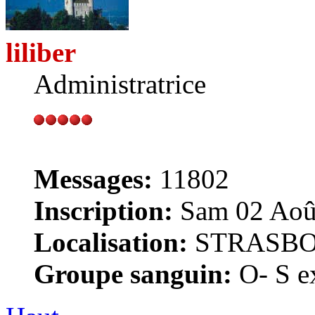
liliber
Administratrice
Messages:
11802
Inscription:
Sam 02 Août
Localisation:
STRASB
Groupe sanguin:
O- S ex