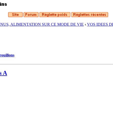
ENUS, ALIMENTATION SUR CE MODE DE VIE
‹
VOS IDEES 
rouillons
s A