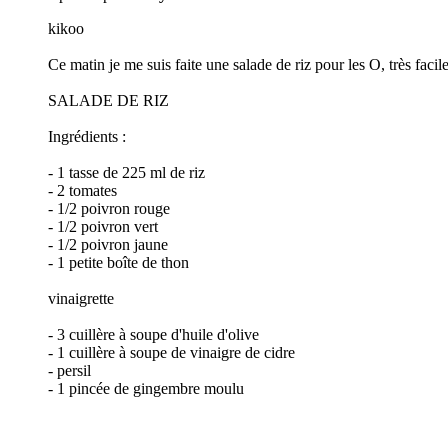
kikoo
Ce matin je me suis faite une salade de riz pour les O, très faci
SALADE DE RIZ
Ingrédients :
- 1 tasse de 225 ml de riz
- 2 tomates
- 1/2 poivron rouge
- 1/2 poivron vert
- 1/2 poivron jaune
- 1 petite boîte de thon
vinaigrette
- 3 cuillère à soupe d'huile d'olive
- 1 cuillère à soupe de vinaigre de cidre
- persil
- 1 pincée de gingembre moulu