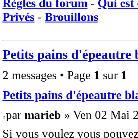
Règles du forum
-
Qui est 
Privés
-
Brouillons
Petits pains d'épeautre
2 messages • Page
1
sur
1
Petits pains d'épeautre b
par
marieb
» Ven 02 Mai 2
Si vous voulez vous pouvez t