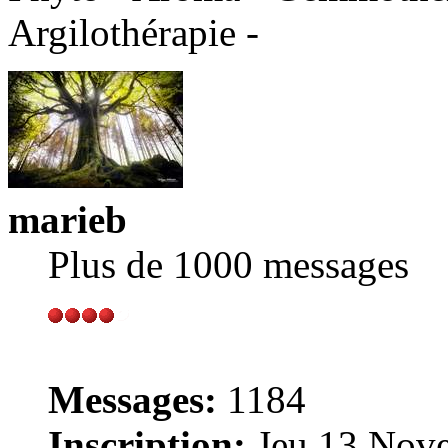
Argilothérapie -
marieb
Plus de 1000 messages
Messages:
1184
Inscription:
Jeu 13 Nove