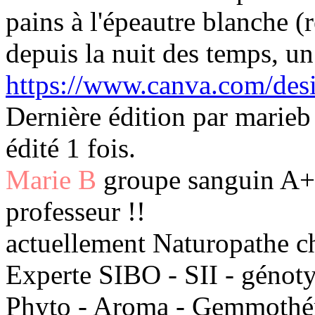
pains à l'épeautre blanche (
depuis la nuit des temps, un 
https://www.canva.com/de
Dernière édition par marieb
édité 1 fois.
Marie B
groupe sanguin A+ 
professeur !!
actuellement Naturopathe c
Experte SIBO - SII - génot
Phyto - Aroma - Gemmothéra