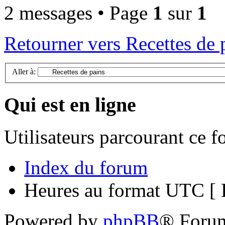
2 messages • Page
1
sur
1
Retourner vers Recettes de 
Aller à:
Qui est en ligne
Utilisateurs parcourant ce 
Index du forum
Heures au format UTC [ H
Powered by
phpBB
® Foru