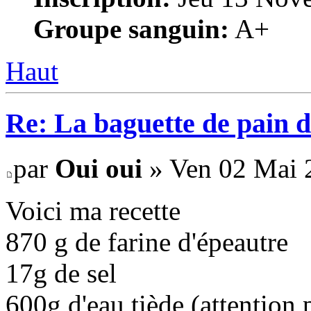
Groupe sanguin:
A+
Haut
Re: La baguette de pain 
par
Oui oui
» Ven 02 Mai 
Voici ma recette
870 g de farine d'épeautre
17g de sel
600g d'eau tiède (attention 