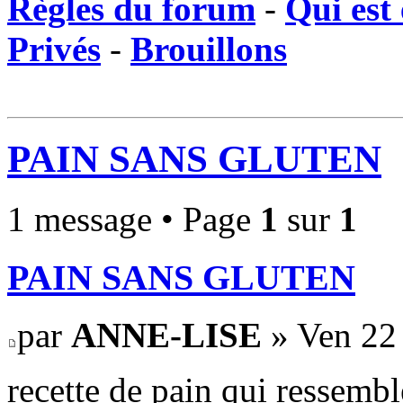
Règles du forum
-
Qui est 
Privés
-
Brouillons
PAIN SANS GLUTEN
1 message • Page
1
sur
1
PAIN SANS GLUTEN
par
ANNE-LISE
» Ven 22
recette de pain qui ressembl