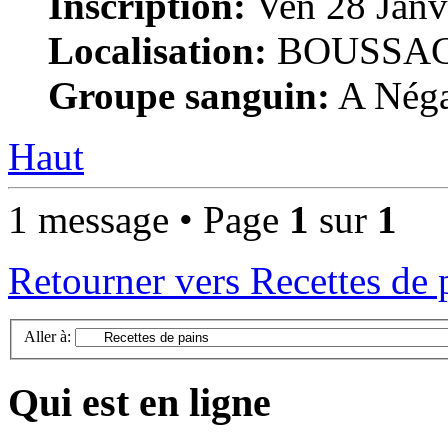
Inscription:
Ven 28 Janv
Localisation:
BOUSSAC 
Groupe sanguin:
A Négat
Haut
1 message • Page
1
sur
1
Retourner vers Recettes de 
Aller à:
Qui est en ligne