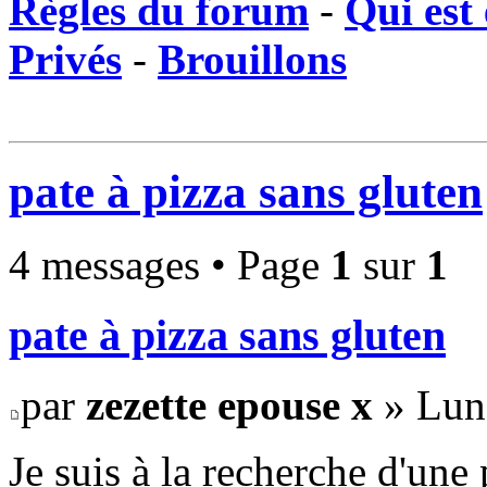
Règles du forum
-
Qui est 
Privés
-
Brouillons
pate à pizza sans gluten
4 messages • Page
1
sur
1
pate à pizza sans gluten
par
zezette epouse x
» Lun 
Je suis à la recherche d'une 