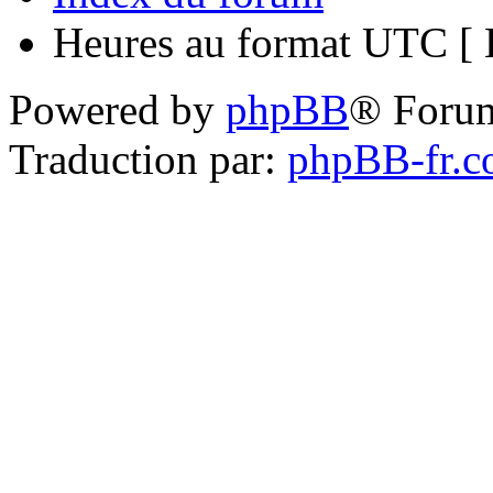
Heures au format UTC [ H
Powered by
phpBB
® Foru
Traduction par:
phpBB-fr.