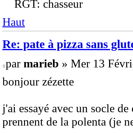
RGT: chasseur
Haut
Re: pate à pizza sans glut
par
marieb
» Mer 13 Févri
bonjour zézette
j'ai essayé avec un socle de
prennent de la polenta (je n