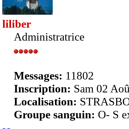
liliber
Administratrice
Messages:
11802
Inscription:
Sam 02 Août
Localisation:
STRASB
Groupe sanguin:
O- S ex