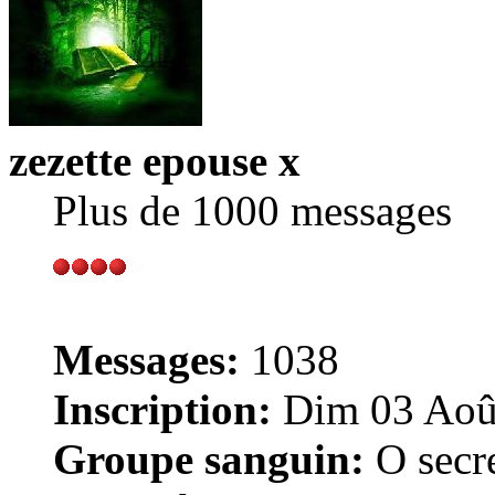
zezette epouse x
Plus de 1000 messages
Messages:
1038
Inscription:
Dim 03 Août
Groupe sanguin:
O secr