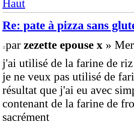
Haut
Re: pate à pizza sans glut
par
zezette epouse x
» Mer 
j'ai utilisé de la farine de ri
je ne veux pas utilisé de far
résultat que j'ai eu avec si
contenant de la farine de fr
sacrément