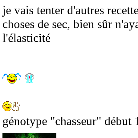
je vais tenter d'autres recett
choses de sec, bien sûr n'ay
l'élasticité
génotype "chasseur" début 