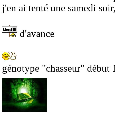
j'en ai tenté une samedi soir, 
d'avance
génotype "chasseur" début 