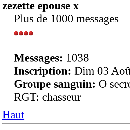
zezette epouse x
Plus de 1000 messages
Messages:
1038
Inscription:
Dim 03 Août
Groupe sanguin:
O secr
RGT: chasseur
Haut