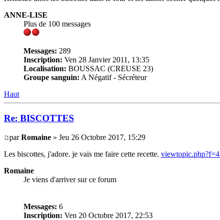
ANNE-LISE
Plus de 100 messages
Messages:
289
Inscription:
Ven 28 Janvier 2011, 13:35
Localisation:
BOUSSAC (CREUSE 23)
Groupe sanguin:
A Négatif - Sécréteur
Haut
Re: BISCOTTES
par
Romaine
» Jeu 26 Octobre 2017, 15:29
Les biscottes, j'adore. je vais me faire cette recette.
viewtopic.php?f
Romaine
Je viens d'arriver sur ce forum
Messages:
6
Inscription:
Ven 20 Octobre 2017, 22:53