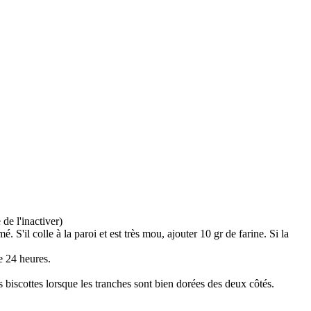
de l'inactiver)
 S'il colle à la paroi et est très mou, ajouter 10 gr de farine. Si la
re 24 heures.
s biscottes lorsque les tranches sont bien dorées des deux côtés.