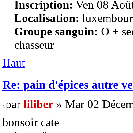
Inscription:
Ven 08 Août
Localisation:
luxembour
Groupe sanguin:
O + se
chasseur
Haut
Re: pain d'épices autre v
par
liliber
» Mar 02 Décem
bonsoir cate