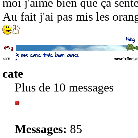
moi j'aime bien que ça sente
Au fait j'ai pas mis les oran
cate
Plus de 10 messages
Messages:
85