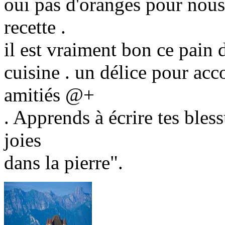
oui pas d'oranges pour nous 
recette .
il est vraiment bon ce pain d
cuisine . un délice pour acc
amitiés @+
. Apprends à écrire tes bless
joies
dans la pierre".