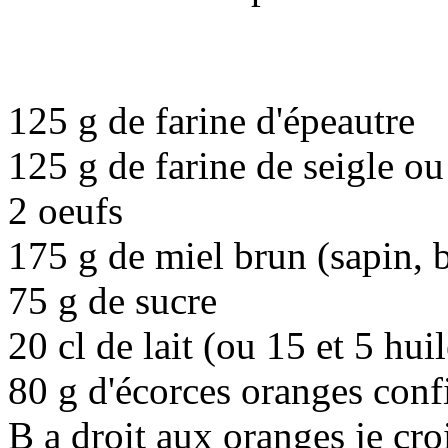
125 g de farine d'épeautre
125 g de farine de seigle ou
2 oeufs
175 g de miel brun (sapin, 
75 g de sucre
20 cl de lait (ou 15 et 5 huil
80 g d'écorces oranges confi
B a droit aux oranges je croi