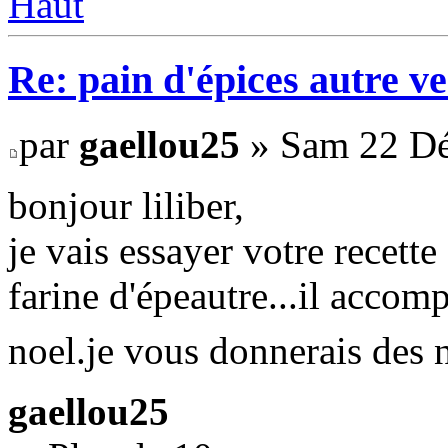
Haut
Re: pain d'épices autre v
par
gaellou25
» Sam 22 Dé
bonjour liliber,
je vais essayer votre recette
farine d'épeautre...il acco
noel.je vous donnerais des n
gaellou25