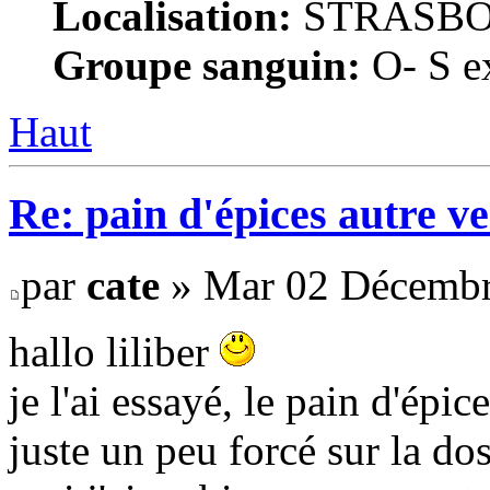
Localisation:
STRASB
Groupe sanguin:
O- S ex
Haut
Re: pain d'épices autre v
par
cate
» Mar 02 Décembr
hallo liliber
je l'ai essayé, le pain d'épice
juste un peu forcé sur la do