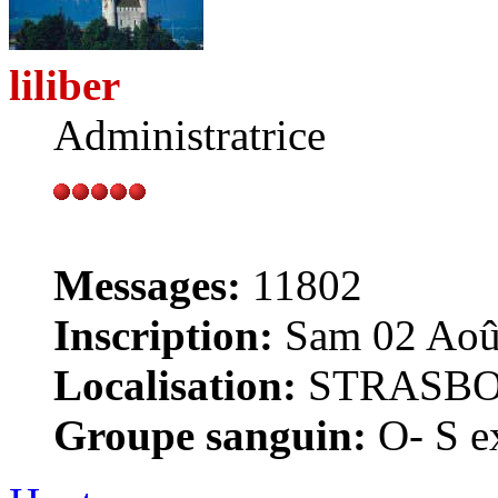
liliber
Administratrice
Messages:
11802
Inscription:
Sam 02 Août
Localisation:
STRASB
Groupe sanguin:
O- S ex