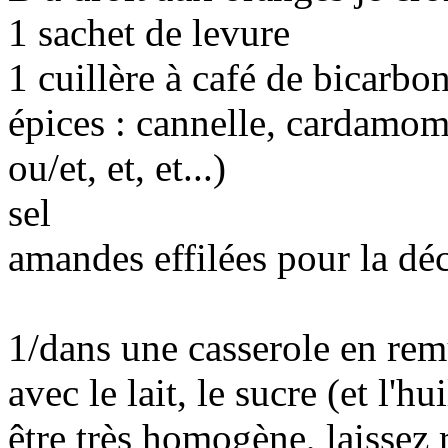
1 sachet de levure
1 cuillère à café de bicarbo
épices : cannelle, cardamom
ou/et, et, et...)
sel
amandes effilées pour la dé
1/dans une casserole en rem
avec le lait, le sucre (et l'h
être très homogène, laissez r