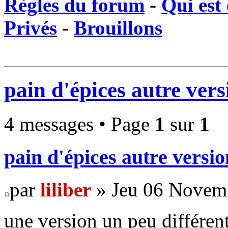
Règles du forum
-
Qui est 
Privés
-
Brouillons
pain d'épices autre vers
4 messages • Page
1
sur
1
pain d'épices autre versio
par
liliber
» Jeu 06 Novemb
une version un peu différen