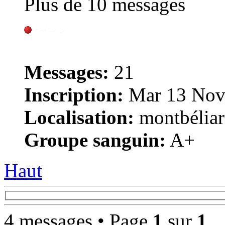
Plus de 10 messages
Messages:
21
Inscription:
Mar 13 Nov
Localisation:
montbélia
Groupe sanguin:
A+
Haut
4 messages • Page
1
sur
1