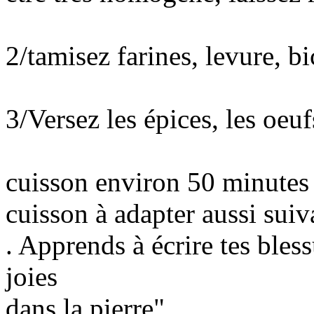
2/tamisez farines, levure, bi
3/Versez les épices, les oeu
cuisson environ 50 minutes 
cuisson à adapter aussi suiva
. Apprends à écrire tes bless
joies
dans la pierre".