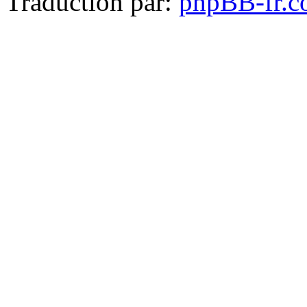
Traduction par:
phpBB-fr.