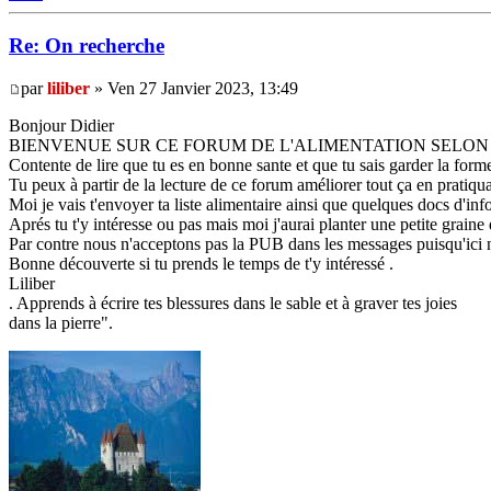
Re: On recherche
par
liliber
» Ven 27 Janvier 2023, 13:49
Bonjour Didier
BIENVENUE SUR CE FORUM DE L'ALIMENTATION SELON
Contente de lire que tu es en bonne sante et que tu sais garder la forme
Tu peux à partir de la lecture de ce forum améliorer tout ça en pratiq
Moi je vais t'envoyer ta liste alimentaire ainsi que quelques docs d'inf
Aprés tu t'y intéresse ou pas mais moi j'aurai planter une petite graine d
Par contre nous n'acceptons pas la PUB dans les messages puisqu'ici nou
Bonne découverte si tu prends le temps de t'y intéressé .
Liliber
. Apprends à écrire tes blessures dans le sable et à graver tes joies
dans la pierre".