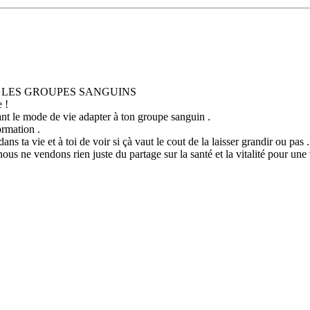
 LES GROUPES SANGUINS
 !
uant le mode de vie adapter à ton groupe sanguin .
ormation .
ans ta vie et à toi de voir si çà vaut le cout de la laisser grandir ou pas .
s ne vendons rien juste du partage sur la santé et la vitalité pour une 