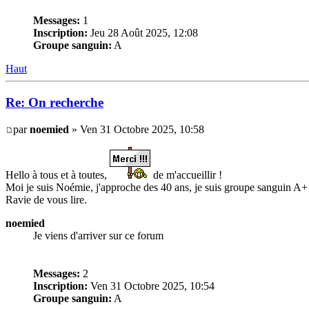
Messages:
1
Inscription:
Jeu 28 Août 2025, 12:08
Groupe sanguin:
A
Haut
Re: On recherche
par
noemied
» Ven 31 Octobre 2025, 10:58
Hello à tous et à toutes,
de m'accueillir !
Moi je suis Noémie, j'approche des 40 ans, je suis groupe sanguin A+ 
Ravie de vous lire.
noemied
Je viens d'arriver sur ce forum
Messages:
2
Inscription:
Ven 31 Octobre 2025, 10:54
Groupe sanguin:
A