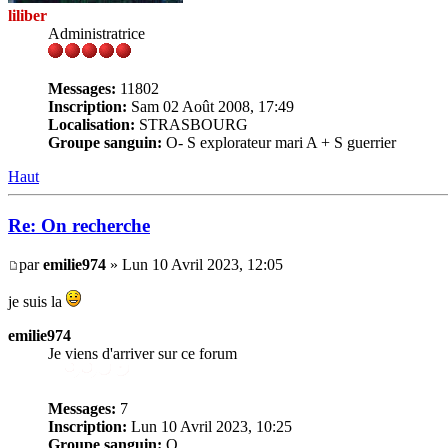
liliber
Administratrice
Messages:
11802
Inscription:
Sam 02 Août 2008, 17:49
Localisation:
STRASBOURG
Groupe sanguin:
O- S explorateur mari A + S guerrier
Haut
Re: On recherche
par
emilie974
» Lun 10 Avril 2023, 12:05
je suis la
emilie974
Je viens d'arriver sur ce forum
Messages:
7
Inscription:
Lun 10 Avril 2023, 10:25
Groupe sanguin:
O