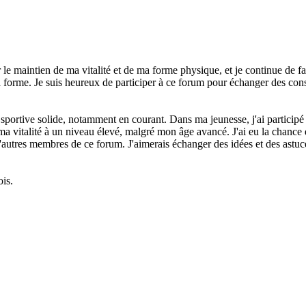
r le maintien de ma vitalité et de ma forme physique, et je continue de fa
forme. Je suis heureux de participer à ce forum pour échanger des conse
sportive solide, notamment en courant. Dans ma jeunesse, j'ai participé 
a vitalité à un niveau élevé, malgré mon âge avancé. J'ai eu la chance 
 d'autres membres de ce forum. J'aimerais échanger des idées et des ast
ois.