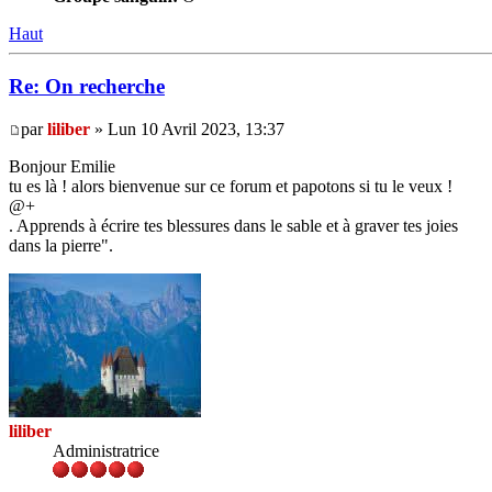
Haut
Re: On recherche
par
liliber
» Lun 10 Avril 2023, 13:37
Bonjour Emilie
tu es là ! alors bienvenue sur ce forum et papotons si tu le veux !
@+
. Apprends à écrire tes blessures dans le sable et à graver tes joies
dans la pierre".
liliber
Administratrice