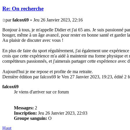
Re: On recherche
par
falcox69
» Jeu 26 Janvier 2023, 22:16
Bonjour à tous, je m'appelle Didier et j'ai 65 ans. Je suis passionné pa
bouger, même à un âge avancé, pour rester en bonne santé et garder la 
Au plaisir de discuter avec vous !
En plus de faire du sport régulièrement, j'ai également une expérience 
crois que cette expérience m'a aidé à maintenir ma forme physique et m
compétiteurs passionnés, et j'aimerais partager cette expérience avec
Aujourd'hui je me repose et profite de ma retraite.
Dernière édition par falcox69 le Ven 27 Janvier 2023, 19:23, édité 2 f
falcox69
Je viens d'arriver sur ce forum
Messages:
2
Inscription:
Jeu 26 Janvier 2023, 22:03
Groupe sanguin:
O
Haut