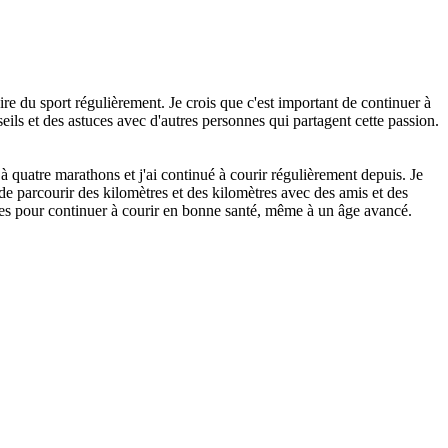
ire du sport régulièrement. Je crois que c'est important de continuer à
ils et des astuces avec d'autres personnes qui partagent cette passion.
à quatre marathons et j'ai continué à courir régulièrement depuis. Je
de parcourir des kilomètres et des kilomètres avec des amis et des
uces pour continuer à courir en bonne santé, même à un âge avancé.