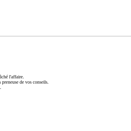
âché l'affaire.
s preneuse de vos conseils.
.