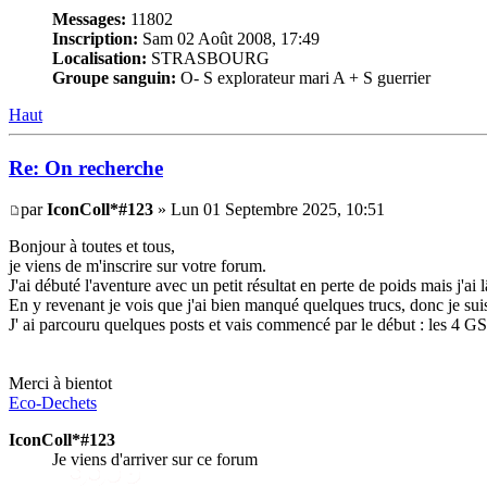
Messages:
11802
Inscription:
Sam 02 Août 2008, 17:49
Localisation:
STRASBOURG
Groupe sanguin:
O- S explorateur mari A + S guerrier
Haut
Re: On recherche
par
IconColl*#123
» Lun 01 Septembre 2025, 10:51
Bonjour à toutes et tous,
je viens de m'inscrire sur votre forum.
J'ai débuté l'aventure avec un petit résultat en perte de poids mais j'ai l
En y revenant je vois que j'ai bien manqué quelques trucs, donc je sui
J' ai parcouru quelques posts et vais commencé par le début : les 4 GS
Merci à bientot
Eco-Dechets
IconColl*#123
Je viens d'arriver sur ce forum