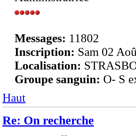
Messages:
11802
Inscription:
Sam 02 Août
Localisation:
STRASB
Groupe sanguin:
O- S ex
Haut
Re: On recherche