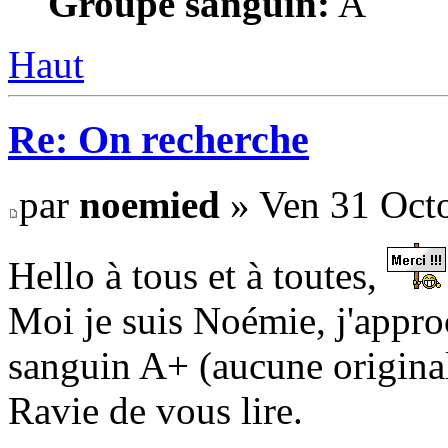
Groupe sanguin:
A
Haut
Re: On recherche
par
noemied
» Ven 31 Octo
Hello à tous et à toutes,
Moi je suis Noémie, j'appro
sanguin A+ (aucune original
Ravie de vous lire.