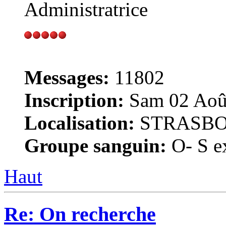
Administratrice
Messages:
11802
Inscription:
Sam 02 Août
Localisation:
STRASB
Groupe sanguin:
O- S ex
Haut
Re: On recherche