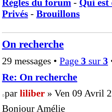
Règles du forum
-
Qui est 
Privés
-
Brouillons
On recherche
29 messages •
Page
3
sur
3
Re: On recherche
par
liliber
» Ven 09 Avril 
Bonjour Amélie