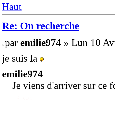
Haut
Re: On recherche
par
emilie974
» Lun 10 Avr
je suis la
emilie974
Je viens d'arriver sur ce 