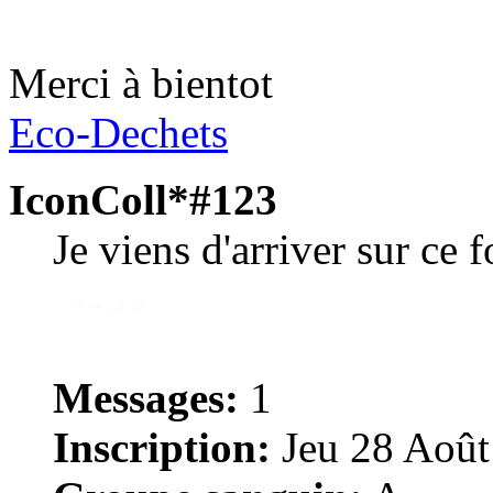
Merci à bientot
Eco-Dechets
IconColl*#123
Je viens d'arriver sur ce 
Messages:
1
Inscription:
Jeu 28 Août