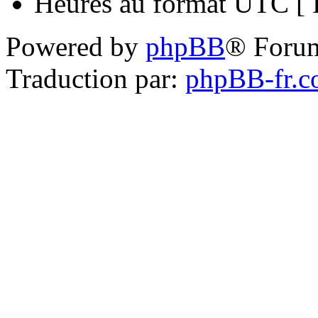
Heures au format UTC [ H
Powered by
phpBB
® Foru
Traduction par:
phpBB-fr.