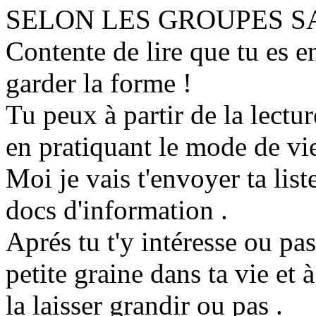
SELON LES GROUPES S
Contente de lire que tu es e
garder la forme !
Tu peux à partir de la lectu
en pratiquant le mode de vi
Moi je vais t'envoyer ta lis
docs d'information .
Aprés tu t'y intéresse ou pa
petite graine dans ta vie et à
la laisser grandir ou pas .