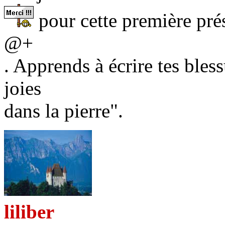
pour cette première prés
@+
. Apprends à écrire tes bless
joies
dans la pierre".
liliber