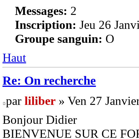
Messages:
2
Inscription:
Jeu 26 Janvi
Groupe sanguin:
O
Haut
Re: On recherche
par
liliber
» Ven 27 Janvie
Bonjour Didier
BIENVENUE SUR CE FO