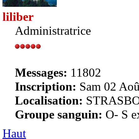
liliber
Administratrice
Messages:
11802
Inscription:
Sam 02 Août
Localisation:
STRASB
Groupe sanguin:
O- S ex
Haut