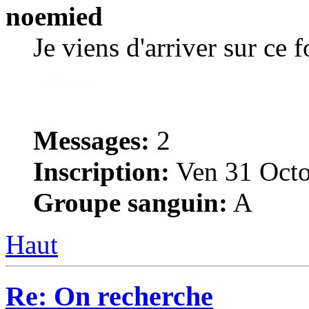
noemied
Je viens d'arriver sur ce 
Messages:
2
Inscription:
Ven 31 Octo
Groupe sanguin:
A
Haut
Re: On recherche