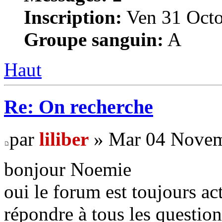
Inscription:
Ven 31 Octo
Groupe sanguin:
A
Haut
Re: On recherche
par
liliber
» Mar 04 Novem
bonjour Noemie
oui le forum est toujours act
répondre à tous les questio