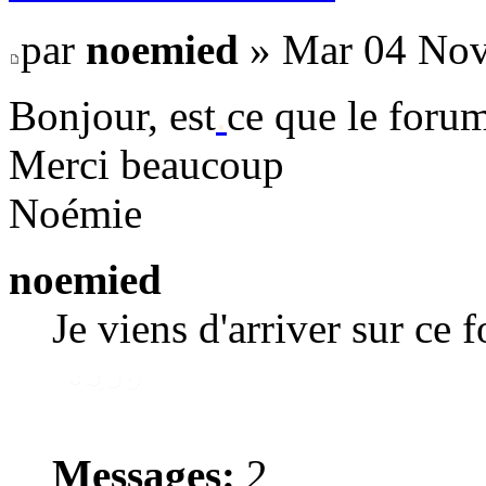
par
noemied
» Mar 04 Nov
Bonjour, est
.
ce que le forum
Merci beaucoup
Noémie
noemied
Je viens d'arriver sur ce 
Messages:
2