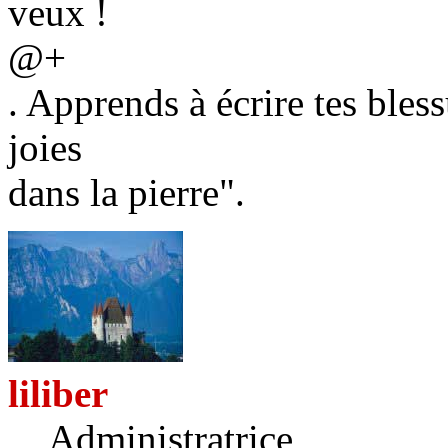
veux !
@+
. Apprends à écrire tes bless
joies
dans la pierre".
liliber
Administratrice