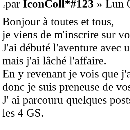
par
IconColl*#123
» Lun 0
Bonjour à toutes et tous,
je viens de m'inscrire sur v
J'ai débuté l'aventure avec u
mais j'ai lâché l'affaire.
En y revenant je vois que j
donc je suis preneuse de vos
J' ai parcouru quelques post
les 4 GS.