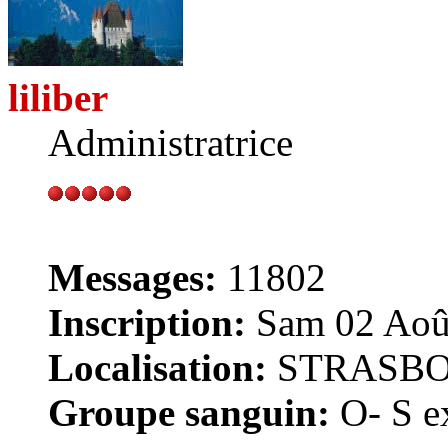
liliber
Administratrice
Messages:
11802
Inscription:
Sam 02 Août
Localisation:
STRASB
Groupe sanguin:
O- S ex