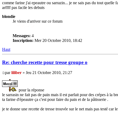
comme farine j'ai epeautre ou sarrazin... je ne sais pas du tout quelle f
arffff pas facile les debuts
blondie
Je viens d'arriver sur ce forum
Messages:
4
Inscription:
Mer 20 Octobre 2010, 18:42
Haut
Re: cherche recette pour tresse groupe o
par
liliber
» Jeu 21 Octobre 2010, 21:27
pour la réponse
le sarrasin ne fait pas de pain mais il est parfait pour des crépes à la b
ta farine d'épeautre ça c'est pour faire du pain et de la pâtisserie .
je te donne une recette de tresse trouvée sur le net mais pas testé car l