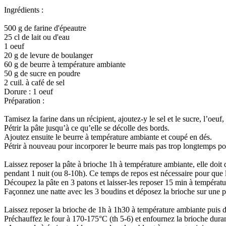
Ingrédients :
500 g de farine d'épeautre
25 cl de lait ou d'eau
1 oeuf
20 g de levure de boulanger
60 g de beurre à température ambiante
50 g de sucre en poudre
2 cuil. à café de sel
Dorure : 1 oeuf
Préparation :
Tamisez la farine dans un récipient, ajoutez-y le sel et le sucre, l’oeuf, 
Pétrir la pâte jusqu’à ce qu’elle se décolle des bords.
Ajoutez ensuite le beurre à température ambiante et coupé en dés.
Pétrir à nouveau pour incorporer le beurre mais pas trop longtemps po
Laissez reposer la pâte à brioche 1h à température ambiante, elle doit 
pendant 1 nuit (ou 8-10h). Ce temps de repos est nécessaire pour que 
Découpez la pâte en 3 patons et laisser-les reposer 15 min à tempéra
Façonnez une natte avec les 3 boudins et déposez la brioche sur une 
Laissez reposer la brioche de 1h à 1h30 à température ambiante puis d
Préchauffez le four à 170-175°C (th 5-6) et enfournez la brioche dura