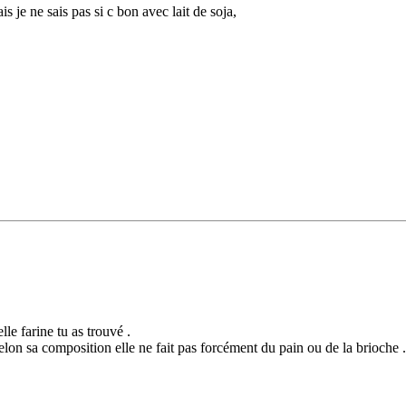
is je ne sais pas si c bon avec lait de soja,
lle farine tu as trouvé .
t selon sa composition elle ne fait pas forcément du pain ou de la brioche .