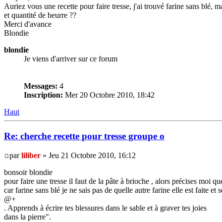
Auriez vous une recette pour faire tresse, j'ai trouvé farine sans blé, ma
et quantité de beurre ??
Merci d'avance
Blondie
blondie
Je viens d'arriver sur ce forum
Messages:
4
Inscription:
Mer 20 Octobre 2010, 18:42
Haut
Re: cherche recette pour tresse groupe o
par
liliber
» Jeu 21 Octobre 2010, 16:12
bonsoir blondie
pour faire une tresse il faut de la pâte à brioche , alors précises moi que
car farine sans blé je ne sais pas de quelle autre farine elle est faite e
@+
. Apprends à écrire tes blessures dans le sable et à graver tes joies
dans la pierre".