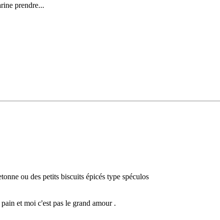
arine prendre...
retonne ou des petits biscuits épicés type spéculos
e pain et moi c'est pas le grand amour .