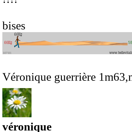
bises
Véronique guerrière 1m63,ma
véronique