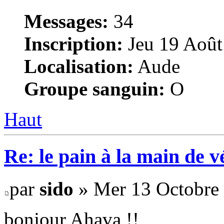
Messages:
34
Inscription:
Jeu 19 Août
Localisation:
Aude
Groupe sanguin:
O
Haut
Re: le pain à la main de 
par
sido
» Mer 13 Octobre 
bonjour Ahava !!