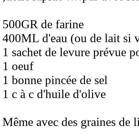
500GR de farine
400ML d'eau (ou de lait si 
1 sachet de levure prévue 
1 oeuf
1 bonne pincée de sel
1 c à c d'huile d'olive
Même avec des graines de li