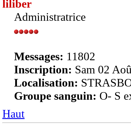
liliber
Administratrice
Messages:
11802
Inscription:
Sam 02 Août
Localisation:
STRASB
Groupe sanguin:
O- S ex
Haut