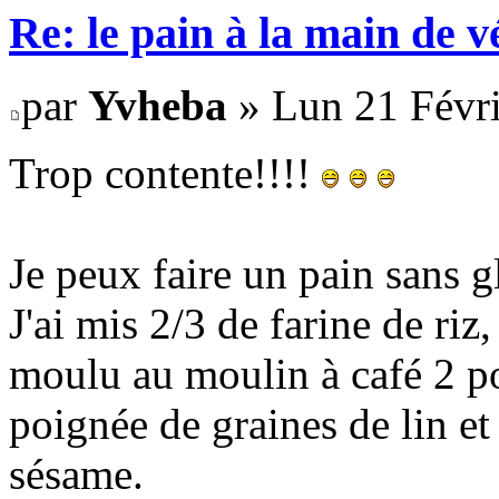
Re: le pain à la main de 
par
Yvheba
» Lun 21 Févri
Trop contente!!!!
Je peux faire un pain sans
J'ai mis 2/3 de farine de riz
moulu au moulin à café 2 po
poignée de graines de lin et
sésame.