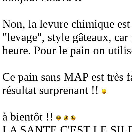
Non, la levure chimique est 
"levage", style gâteaux, car
heure. Pour le pain on utili
Ce pain sans MAP est très fac
résultat surprenant !!
à bientôt !!
LA SANTE C'EST LE SI