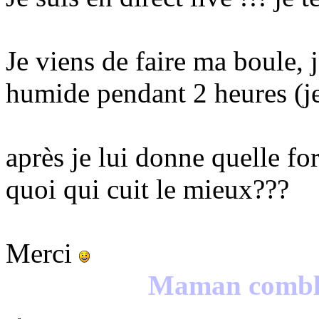
Je viens de faire ma boule, j
humide pendant 2 heures (je l
après je lui donne quelle f
quoi qui cuit le mieux???
Merci
Maman comblée