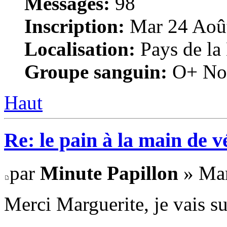
Messages:
98
Inscription:
Mar 24 Août
Localisation:
Pays de la
Groupe sanguin:
O+ No
Haut
Re: le pain à la main de 
par
Minute Papillon
» Mar
Merci Marguerite, je vais s