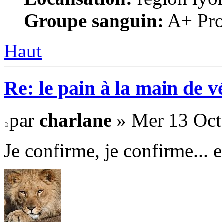
Groupe sanguin:
A+ Pro
Haut
Re: le pain à la main de 
par
charlane
» Mer 13 Oct
Je confirme, je confirme... e