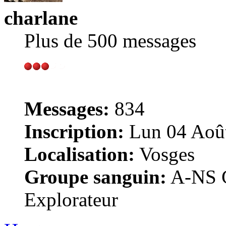
charlane
Plus de 500 messages
Messages:
834
Inscription:
Lun 04 Août
Localisation:
Vosges
Groupe sanguin:
A-NS G
Explorateur