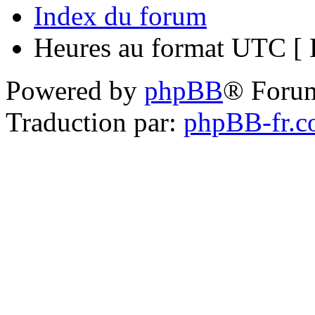
Index du forum
Heures au format UTC [ H
Powered by
phpBB
® Foru
Traduction par:
phpBB-fr.