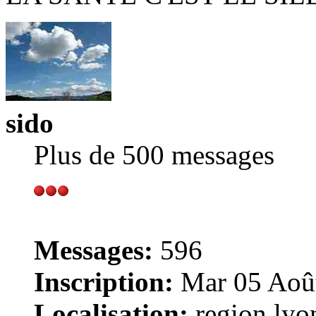
sido
Plus de 500 messages
Messages:
596
Inscription:
Mar 05 Août
Localisation:
region lyo