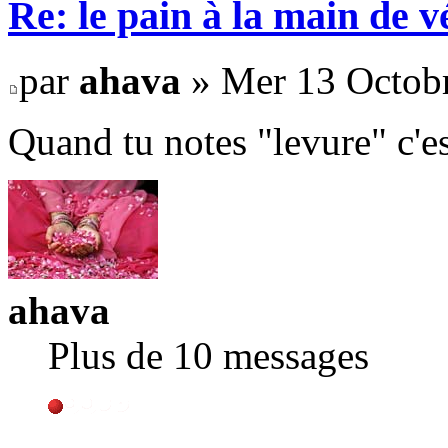
Re: le pain à la main de 
par
ahava
» Mer 13 Octobr
Quand tu notes "levure" c'e
ahava
Plus de 10 messages