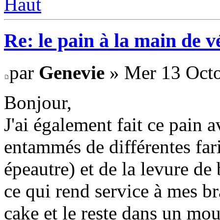
Haut
Re: le pain à la main de 
par
Genevie
» Mer 13 Octo
Bonjour,
J'ai également fait ce pain 
entammés de différentes fari
épeautre) et de la levure de 
ce qui rend service à mes br
cake et le reste dans un mo