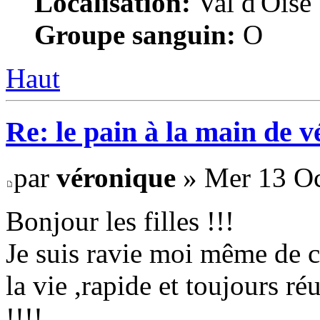
Localisation:
Val d'Oise
Groupe sanguin:
O
Haut
Re: le pain à la main de 
par
véronique
» Mer 13 Oc
Bonjour les filles !!!
Je suis ravie moi même de ce
la vie ,rapide et toujours r
!!!!