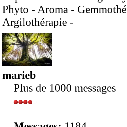
Phyto - Aroma - Gemmothéra
Argilothérapie -
marieb
Plus de 1000 messages
Messages:
1184