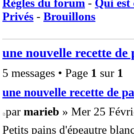
Règles du forum
-
Qui est 
Privés
-
Brouillons
une nouvelle recette de
5 messages • Page
1
sur
1
une nouvelle recette de p
par
marieb
» Mer 25 Févri
Petits pains d'épeautre blan