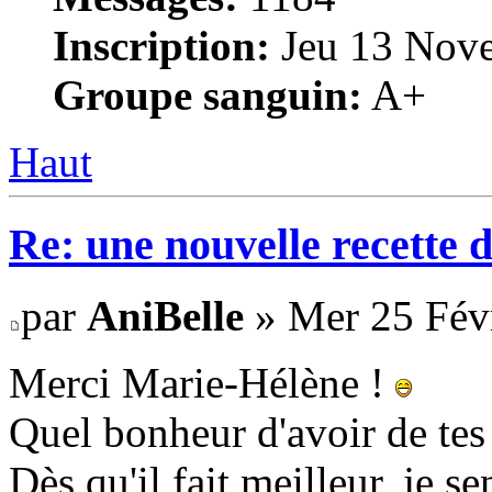
Inscription:
Jeu 13 Nove
Groupe sanguin:
A+
Haut
Re: une nouvelle recette 
par
AniBelle
» Mer 25 Févr
Merci Marie-Hélène !
Quel bonheur d'avoir de tes
Dès qu'il fait meilleur, je se