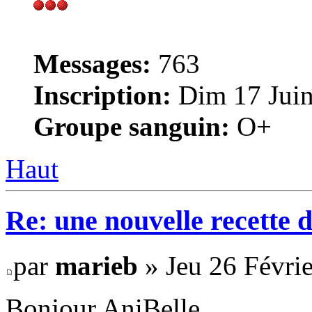
Messages:
763
Inscription:
Dim 17 Juin
Groupe sanguin:
O+
Haut
Re: une nouvelle recette 
par
marieb
» Jeu 26 Févrie
Bonjour AniBelle