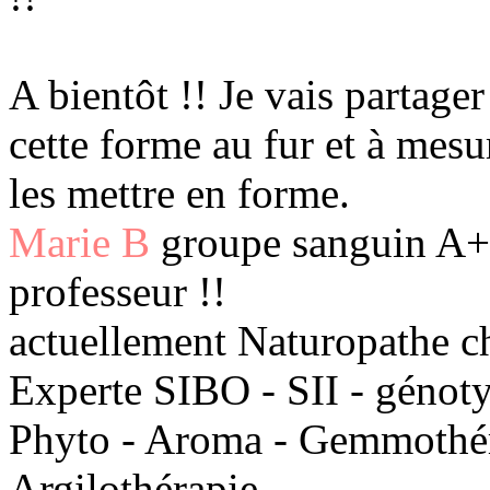
A bientôt !! Je vais partage
cette forme au fur et à mesur
les mettre en forme.
Marie B
groupe sanguin A+ 
professeur !!
actuellement Naturopathe c
Experte SIBO - SII - génot
Phyto - Aroma - Gemmothéra
Argilothérapie -