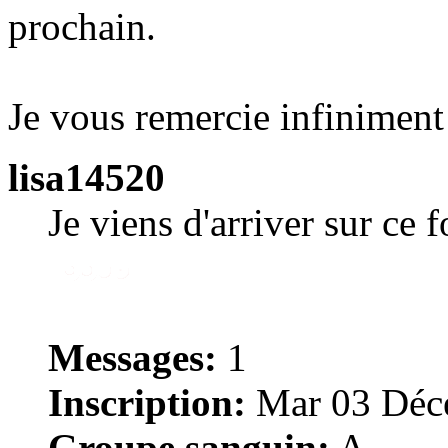
prochain.
Je vous remercie infiniment
lisa14520
Je viens d'arriver sur ce 
Messages:
1
Inscription:
Mar 03 Déce
Groupe sanguin:
A