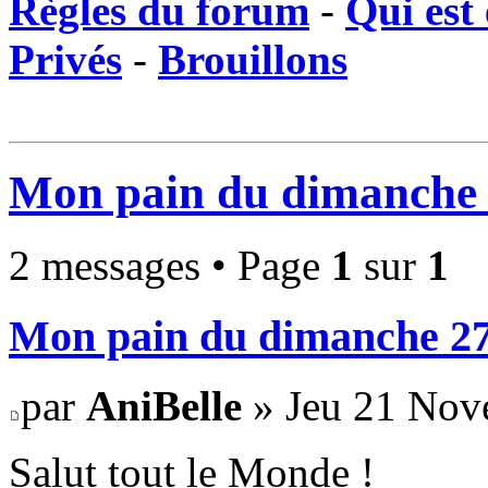
Règles du forum
-
Qui est 
Privés
-
Brouillons
Mon pain du dimanche 
2 messages • Page
1
sur
1
Mon pain du dimanche 27
par
AniBelle
» Jeu 21 Nov
Salut tout le Monde !