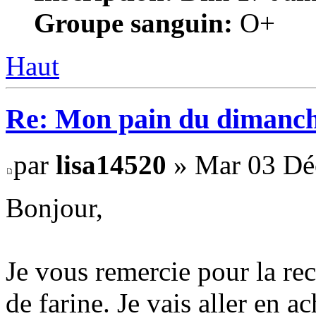
Groupe sanguin:
O+
Haut
Re: Mon pain du dimanch
par
lisa14520
» Mar 03 Dé
Bonjour,
Je vous remercie pour la rec
de farine. Je vais aller en a