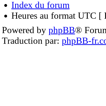
Index du forum
Heures au format UTC [ H
Powered by
phpBB
® Foru
Traduction par:
phpBB-fr.